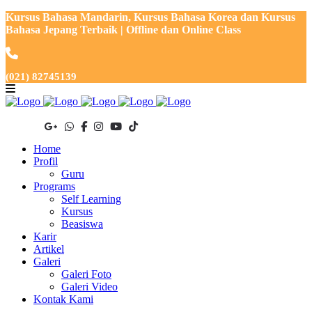
Kursus Bahasa Mandarin, Kursus Bahasa Korea dan Kursus
Bahasa Jepang Terbaik | Offline dan Online Class
(021) 82745139
Home
Profil
Guru
Programs
Self Learning
Kursus
Beasiswa
Karir
Artikel
Galeri
Galeri Foto
Galeri Video
Kontak Kami