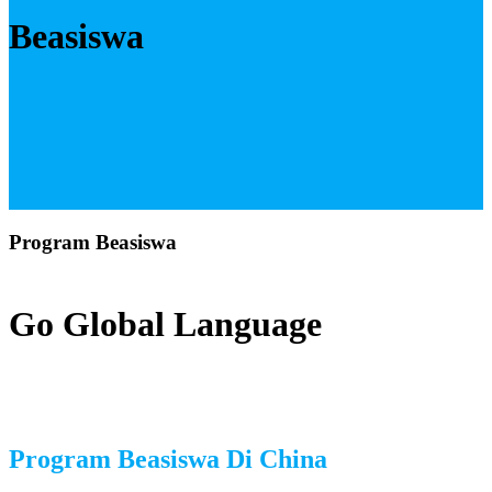
Beasiswa
Program Beasiswa
Go Global Language
Program Beasiswa Di China