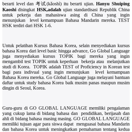
berarti level dan 考试(kǎoshì) itu berarti ujian.
Hanyu Shuiping
Kaoshi
disingkat
HSK,adalah
ujian standardisasi Republik China
untuk pekerja dan mahasiswa asing di China yang ingin
menunjukan level kemampuan Bahasa Mandarin mereka. TEST
HSK terdiri dari HSK 1-6.
Untuk pelatihan Kursus Bahasa Korea, selain menyediakan kursus
bahasa Korea dari level basic hingga advance, Go Global Language
juga menyediakan kursus TOPIK bagi mereka yang ingin
mengambil test TOPIK untuk keperluan bekerja atau melanjutkan
studi di Korea. TOPIK adalah TEST of Proficiency in Korean test
bagi para indivual yang ingin menunjukan level kemampuan
Bahasa Korea mereka. Go Global Language juga melayani bantuan
daftar untuk study bahasa Korea baik musim panas maupun musim
dingin di Seoul, Korea.
Guru-guru di GO GLOBAL LANGUAGE memiliki pengalaman
yang cukup lama di bidang bahasa dan pendidikan, berijasah dan
ahli di bidang bahasa masing masing. GO GLOBAL LANGUAGE
memiliki tujuan agar para siswa dapat menguasai bahasa Mandarin
dan bahasa Korea untuk meningkatkan pemahaman tentang kedua