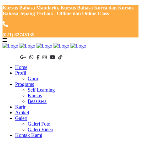
Kursus Bahasa Mandarin, Kursus Bahasa Korea dan Kursus
Bahasa Jepang Terbaik | Offline dan Online Class
(021) 82745139
Home
Profil
Guru
Programs
Self Learning
Kursus
Beasiswa
Karir
Artikel
Galeri
Galeri Foto
Galeri Video
Kontak Kami