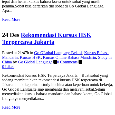
tepat dan hemat kursus bahasa korea untuk sobat yang masih
pemula.Sobat bisa daftarkan diri sobat di Go Global Language.
Apa...
Read More
24 Des
Rekomendasi Kursus HSK
Terpercaya Jakarta
Posted at 21:47h
in
Go GLobal Language Bekasi
,
Kursus Bahasa
Mandarin
,
Kursus HSK
,
Kursus Online Bahasa Mandarin
,
Study in
China
by
Go Global Language
0 Comments
0
Likes
Rekomendasi Kursus HSK Terpercaya Jakarta – Buat sobat yang
sedang membutuhkan rekomendasi kursus HSK terpercaya di
Jakarta untuk keperluan study in china atau keperluan untuk bekerja,
Go Global Language siap membantu dan melayani sobat.Selain
menyediakan kursus bahasa mandarin dan bahasa korea, Go Global
Language menyediakan...
Read More