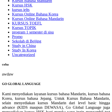
Kursus Bahasa Mandarin
Kursus HSK
kursus ielts
Kursus Online Bahasa Korea
Kursus Online Bahasa Mandarin
KURSUS TOEFL
Kursus TOPIK
program 1 semester di sisu
Promo
Sekolah di Beijing
Study in China
Study In Korea
Uncategorized
coba
awdaw
GO GLOBAL LANGUAGE
Kami menyediakan layanan kursus bahasa Mandarin, kursus bahasa
Korea, kursus bahasa Jepang. Untuk Kursus Bahasa Mandarin,
selain menyediakan kursus Mandarin dari level basic hingga
advance (KIDS maupun DEWASA), Go Global Language juga
menyediakan kursus HSK bagi mereka yang ingin mengambil test