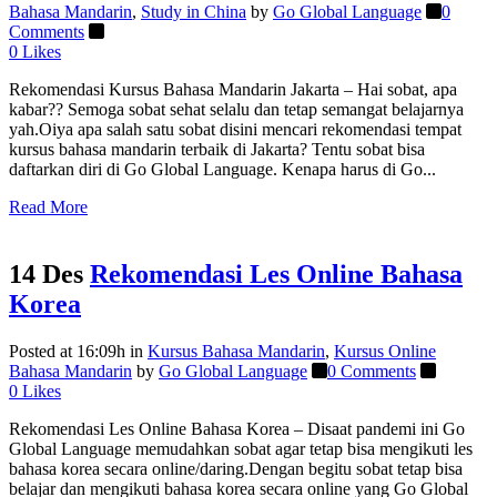
Bahasa Mandarin
,
Study in China
by
Go Global Language
0
Comments
0
Likes
Rekomendasi Kursus Bahasa Mandarin Jakarta – Hai sobat, apa
kabar?? Semoga sobat sehat selalu dan tetap semangat belajarnya
yah.Oiya apa salah satu sobat disini mencari rekomendasi tempat
kursus bahasa mandarin terbaik di Jakarta? Tentu sobat bisa
daftarkan diri di Go Global Language. Kenapa harus di Go...
Read More
14 Des
Rekomendasi Les Online Bahasa
Korea
Posted at 16:09h
in
Kursus Bahasa Mandarin
,
Kursus Online
Bahasa Mandarin
by
Go Global Language
0 Comments
0
Likes
Rekomendasi Les Online Bahasa Korea – Disaat pandemi ini Go
Global Language memudahkan sobat agar tetap bisa mengikuti les
bahasa korea secara online/daring.Dengan begitu sobat tetap bisa
belajar dan mengikuti bahasa korea secara online yang Go Global