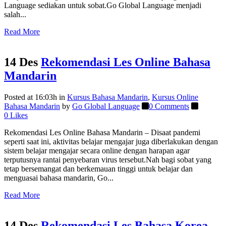
Language sediakan untuk sobat.Go Global Language menjadi
salah...
Read More
14 Des
Rekomendasi Les Online Bahasa
Mandarin
Posted at 16:03h
in
Kursus Bahasa Mandarin
,
Kursus Online
Bahasa Mandarin
by
Go Global Language
0 Comments
0
Likes
Rekomendasi Les Online Bahasa Mandarin – Disaat pandemi
seperti saat ini, aktivitas belajar mengajar juga diberlakukan dengan
sistem belajar mengajar secara online dengan harapan agar
terputusnya rantai penyebaran virus tersebut.Nah bagi sobat yang
tetap bersemangat dan berkemauan tinggi untuk belajar dan
menguasai bahasa mandarin, Go...
Read More
14 Des
Rekomendasi Les Bahasa Korea