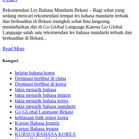
Rekomendasi Les Bahasa Mandarin Bekasi – Bagi sobat yang
sedang mencari rekomendasi tempat les bahasa mandarin terbaik
dan berkualitas di Bekasi mungkin sobat bisa langsung
mendaftarkan diri di Go Global Language.Karena Go Global
Language salah satu rekomendasi les bahasa mandarin terbaik dan
berkualitas di Bekasi...
Read More
Kategori
belajar bahasa korea
Destinasi berlibur di china
Destinasi berlibur di korea
fakta menarik bahasa
fakta menarik bahasa inggris
fakta menarik bahasa korea
fakta menarik bahasa mandarin
Go GLobal Language Bekasi
kebiasaan baik orang korea
Kursus Bahasa Inggris
Kursus Bahasa jepang
KURSUS BAHASA KOREA