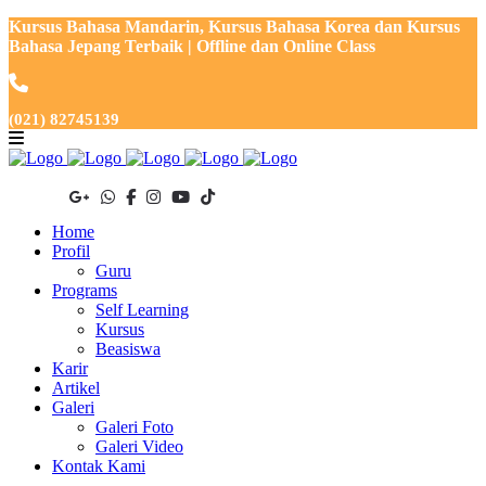
Kursus Bahasa Mandarin, Kursus Bahasa Korea dan Kursus
Bahasa Jepang Terbaik | Offline dan Online Class
(021) 82745139
Home
Profil
Guru
Programs
Self Learning
Kursus
Beasiswa
Karir
Artikel
Galeri
Galeri Foto
Galeri Video
Kontak Kami