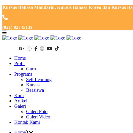
Kursus Bahasa Mandarin, Kursus Bahasa Korea dan Kursus Baha
(021) 82745139
Home
Profil
Guru
Programs
Self Learning
Kursus
Beasiswa
Karir
Artikel
Galeri
Galeri Foto
Galeri Video
Kontak Kami
Home