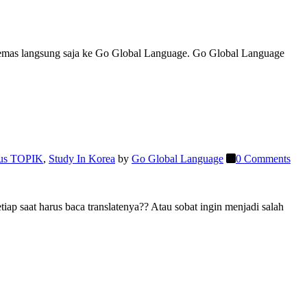
cemas langsung saja ke Go Global Language. Go Global Language
us TOPIK
,
Study In Korea
by
Go Global Language
0 Comments
p saat harus baca translatenya?? Atau sobat ingin menjadi salah