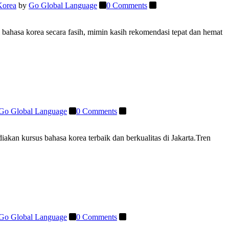
Korea
by
Go Global Language
0 Comments
ahasa korea secara fasih, mimin kasih rekomendasi tepat dan hemat
Go Global Language
0 Comments
an kursus bahasa korea terbaik dan berkualitas di Jakarta.Tren
Go Global Language
0 Comments