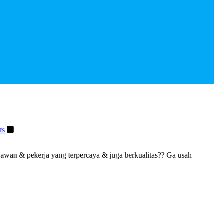
ts
an & pekerja yang terpercaya & juga berkualitas?? Ga usah