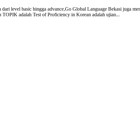
a dari level basic hingga advance,Go Global Language Bekasi juga m
 TOPIK adalah Test of Proficiency in Korean adalah ujian...