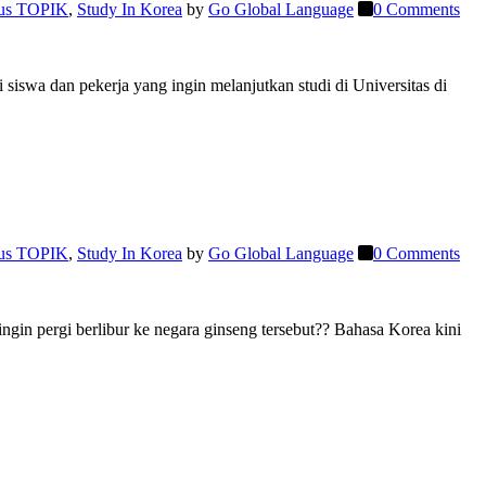
us TOPIK
,
Study In Korea
by
Go Global Language
0 Comments
swa dan pekerja yang ingin melanjutkan studi di Universitas di
us TOPIK
,
Study In Korea
by
Go Global Language
0 Comments
ngin pergi berlibur ke negara ginseng tersebut?? Bahasa Korea kini