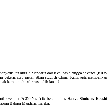
menyediakan kursus Mandarin dari level basic hingga advance (KIDS
bekerja atau melanjutkan studi di China. Kami juga memberikan
ak kami untuk informasi lebih lanjut!
evel dan 考试(kǎoshì) itu berarti ujian.
Hanyu Shuiping Kaoshi
mampuan Bahasa Mandarin mereka.