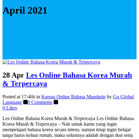
April 2021
28 Apr
Les Online Bahasa Korea Murah
& Terpercaya
Posted at 17:46h
in
Kursus Online Bahasa Mandarin
by
Go Global
Language
0 Comments
0
Likes
Les Online Bahasa Korea Murah & Terpercaya Les Online Bahasa
Korea Murah & Terpercaya – Nah untuk kamu yang ingin
mempelajari bahasa korea secara intens, namun tetap ingin belajar
tanpa harus keluar rumah, maka solusinya adalah dengan ikut serta