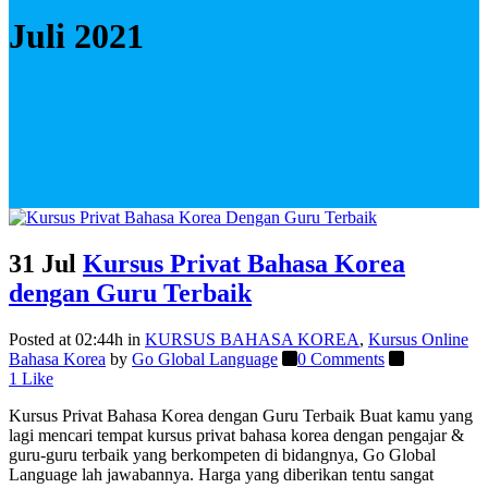
Juli 2021
31 Jul
Kursus Privat Bahasa Korea
dengan Guru Terbaik
Posted at 02:44h
in
KURSUS BAHASA KOREA
,
Kursus Online
Bahasa Korea
by
Go Global Language
0 Comments
1
Like
Kursus Privat Bahasa Korea dengan Guru Terbaik Buat kamu yang
lagi mencari tempat kursus privat bahasa korea dengan pengajar &
guru-guru terbaik yang berkompeten di bidangnya, Go Global
Language lah jawabannya. Harga yang diberikan tentu sangat