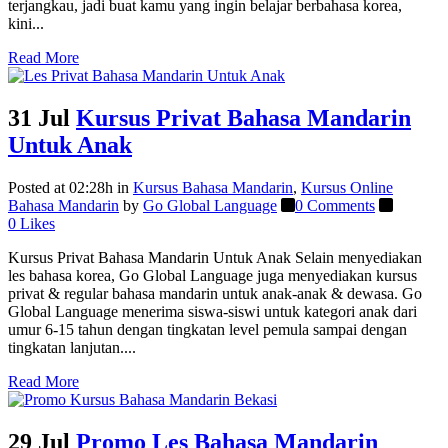
terjangkau, jadi buat kamu yang ingin belajar berbahasa korea,
kini...
Read More
31 Jul
Kursus Privat Bahasa Mandarin
Untuk Anak
Posted at 02:28h
in
Kursus Bahasa Mandarin
,
Kursus Online
Bahasa Mandarin
by
Go Global Language
0 Comments
0
Likes
Kursus Privat Bahasa Mandarin Untuk Anak Selain menyediakan
les bahasa korea, Go Global Language juga menyediakan kursus
privat & regular bahasa mandarin untuk anak-anak & dewasa. Go
Global Language menerima siswa-siswi untuk kategori anak dari
umur 6-15 tahun dengan tingkatan level pemula sampai dengan
tingkatan lanjutan....
Read More
29 Jul
Promo Les Bahasa Mandarin