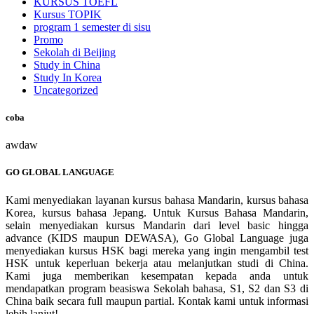
KURSUS TOEFL
Kursus TOPIK
program 1 semester di sisu
Promo
Sekolah di Beijing
Study in China
Study In Korea
Uncategorized
coba
awdaw
GO GLOBAL LANGUAGE
Kami menyediakan layanan kursus bahasa Mandarin, kursus bahasa
Korea, kursus bahasa Jepang. Untuk Kursus Bahasa Mandarin,
selain menyediakan kursus Mandarin dari level basic hingga
advance (KIDS maupun DEWASA), Go Global Language juga
menyediakan kursus HSK bagi mereka yang ingin mengambil test
HSK untuk keperluan bekerja atau melanjutkan studi di China.
Kami juga memberikan kesempatan kepada anda untuk
mendapatkan program beasiswa Sekolah bahasa, S1, S2 dan S3 di
China baik secara full maupun partial. Kontak kami untuk informasi
lebih lanjut!