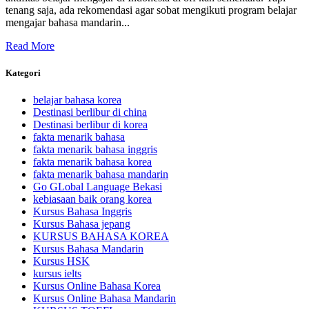
tenang saja, ada rekomendasi agar sobat mengikuti program belajar
mengajar bahasa mandarin...
Read More
Kategori
belajar bahasa korea
Destinasi berlibur di china
Destinasi berlibur di korea
fakta menarik bahasa
fakta menarik bahasa inggris
fakta menarik bahasa korea
fakta menarik bahasa mandarin
Go GLobal Language Bekasi
kebiasaan baik orang korea
Kursus Bahasa Inggris
Kursus Bahasa jepang
KURSUS BAHASA KOREA
Kursus Bahasa Mandarin
Kursus HSK
kursus ielts
Kursus Online Bahasa Korea
Kursus Online Bahasa Mandarin