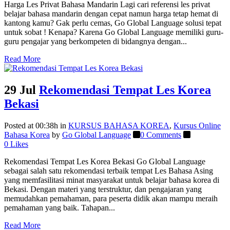
Harga Les Privat Bahasa Mandarin Lagi cari referensi les privat
belajar bahasa mandarin dengan cepat namun harga tetap hemat di
kantong kamu? Gak perlu cemas, Go Global Language solusi tepat
untuk sobat ! Kenapa? Karena Go Global Language memiliki guru-
guru pengajar yang berkompeten di bidangnya dengan...
Read More
29 Jul
Rekomendasi Tempat Les Korea
Bekasi
Posted at 00:38h
in
KURSUS BAHASA KOREA
,
Kursus Online
Bahasa Korea
by
Go Global Language
0 Comments
0
Likes
Rekomendasi Tempat Les Korea Bekasi Go Global Language
sebagai salah satu rekomendasi terbaik tempat Les Bahasa Asing
yang memfasilitasi minat masyarakat untuk belajar bahasa korea di
Bekasi. Dengan materi yang terstruktur, dan pengajaran yang
memudahkan pemahaman, para peserta didik akan mampu meraih
pemahaman yang baik. Tahapan...
Read More