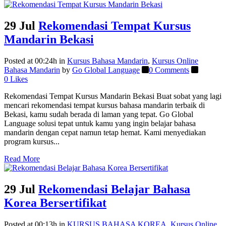
29 Jul
Rekomendasi Tempat Kursus
Mandarin Bekasi
Posted at 00:24h
in
Kursus Bahasa Mandarin
,
Kursus Online
Bahasa Mandarin
by
Go Global Language
0 Comments
0
Likes
Rekomendasi Tempat Kursus Mandarin Bekasi Buat sobat yang lagi
mencari rekomendasi tempat kursus bahasa mandarin terbaik di
Bekasi, kamu sudah berada di laman yang tepat. Go Global
Language solusi tepat untuk kamu yang ingin belajar bahasa
mandarin dengan cepat namun tetap hemat. Kami menyediakan
program kursus...
Read More
29 Jul
Rekomendasi Belajar Bahasa
Korea Bersertifikat
Posted at 00:13h
in
KURSUS BAHASA KOREA
,
Kursus Online