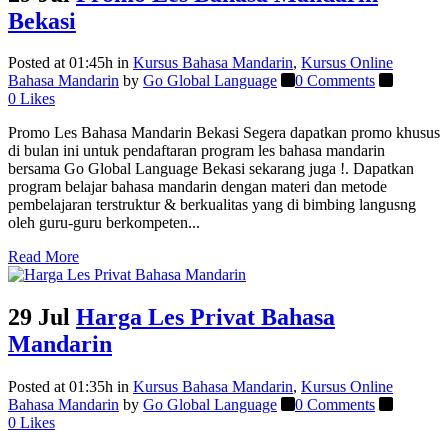
Bekasi
Posted at 01:45h
in
Kursus Bahasa Mandarin
,
Kursus Online
Bahasa Mandarin
by
Go Global Language
0 Comments
0
Likes
Promo Les Bahasa Mandarin Bekasi Segera dapatkan promo khusus
di bulan ini untuk pendaftaran program les bahasa mandarin
bersama Go Global Language Bekasi sekarang juga !. Dapatkan
program belajar bahasa mandarin dengan materi dan metode
pembelajaran terstruktur & berkualitas yang di bimbing langusng
oleh guru-guru berkompeten...
Read More
29 Jul
Harga Les Privat Bahasa
Mandarin
Posted at 01:35h
in
Kursus Bahasa Mandarin
,
Kursus Online
Bahasa Mandarin
by
Go Global Language
0 Comments
0
Likes