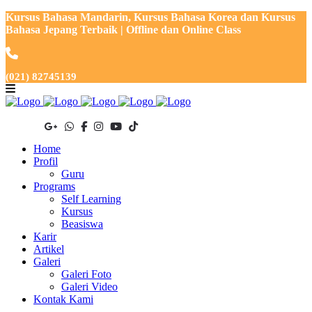
Kursus Bahasa Mandarin, Kursus Bahasa Korea dan Kursus
Bahasa Jepang Terbaik | Offline dan Online Class
(021) 82745139
Home
Profil
Guru
Programs
Self Learning
Kursus
Beasiswa
Karir
Artikel
Galeri
Galeri Foto
Galeri Video
Kontak Kami