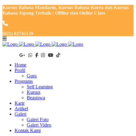
Kursus Bahasa Mandarin, Kursus Bahasa Korea dan Kursus
Bahasa Jepang Terbaik | Offline dan Online Class
(021) 82745139
Home
Profil
Guru
Programs
Self Learning
Kursus
Beasiswa
Karir
Artikel
Galeri
Galeri Foto
Galeri Video
Kontak Kami