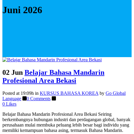
Juni 2026
02 Jun
Belajar Bahasa Mandarin
Profesional Area Bekasi
Posted at 19:09h
in
KURSUS BAHASA KOREA
by
Go Global
Language
0 Comments
0
Likes
Belajar Bahasa Mandarin Profesional Area Bekasi Seiring
berkembangnya hubungan industri dan perdagangan global, banyak
perusahaan mulai membuka peluang lebih besar bagi individu yang
memiliki kemampuan bahasa asing, termasuk Bahasa Mandarin.