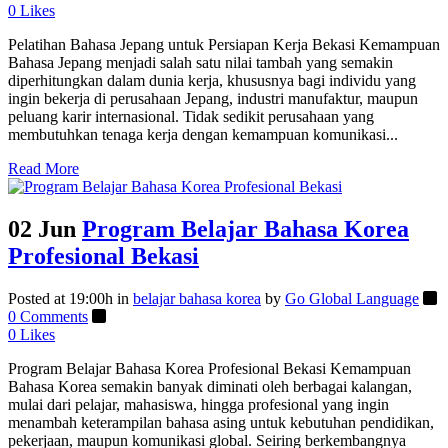
0
Likes
Pelatihan Bahasa Jepang untuk Persiapan Kerja Bekasi Kemampuan
Bahasa Jepang menjadi salah satu nilai tambah yang semakin
diperhitungkan dalam dunia kerja, khususnya bagi individu yang
ingin bekerja di perusahaan Jepang, industri manufaktur, maupun
peluang karir internasional. Tidak sedikit perusahaan yang
membutuhkan tenaga kerja dengan kemampuan komunikasi...
Read More
02 Jun
Program Belajar Bahasa Korea
Profesional Bekasi
Posted at 19:00h
in
belajar bahasa korea
by
Go Global Language
0 Comments
0
Likes
Program Belajar Bahasa Korea Profesional Bekasi Kemampuan
Bahasa Korea semakin banyak diminati oleh berbagai kalangan,
mulai dari pelajar, mahasiswa, hingga profesional yang ingin
menambah keterampilan bahasa asing untuk kebutuhan pendidikan,
pekerjaan, maupun komunikasi global. Seiring berkembangnya