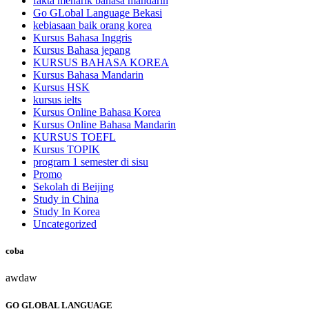
fakta menarik bahasa mandarin
Go GLobal Language Bekasi
kebiasaan baik orang korea
Kursus Bahasa Inggris
Kursus Bahasa jepang
KURSUS BAHASA KOREA
Kursus Bahasa Mandarin
Kursus HSK
kursus ielts
Kursus Online Bahasa Korea
Kursus Online Bahasa Mandarin
KURSUS TOEFL
Kursus TOPIK
program 1 semester di sisu
Promo
Sekolah di Beijing
Study in China
Study In Korea
Uncategorized
coba
awdaw
GO GLOBAL LANGUAGE