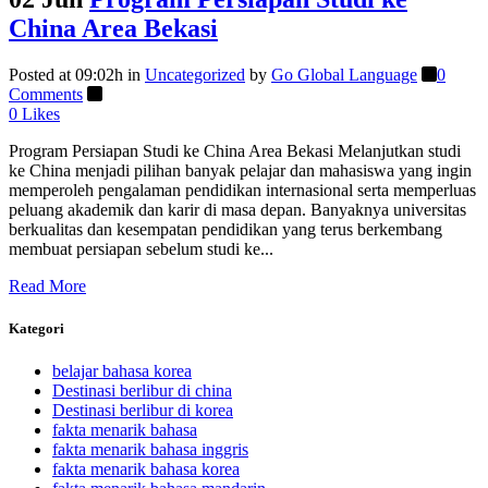
China Area Bekasi
Posted at 09:02h
in
Uncategorized
by
Go Global Language
0
Comments
0
Likes
Program Persiapan Studi ke China Area Bekasi Melanjutkan studi
ke China menjadi pilihan banyak pelajar dan mahasiswa yang ingin
memperoleh pengalaman pendidikan internasional serta memperluas
peluang akademik dan karir di masa depan. Banyaknya universitas
berkualitas dan kesempatan pendidikan yang terus berkembang
membuat persiapan sebelum studi ke...
Read More
Kategori
belajar bahasa korea
Destinasi berlibur di china
Destinasi berlibur di korea
fakta menarik bahasa
fakta menarik bahasa inggris
fakta menarik bahasa korea