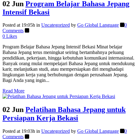
02 Jun
Program Belajar Bahasa Jepang
Intensif Bekasi
Posted at 19:05h
in
Uncategorized
by
Go Global Language
0
Comments
0
Likes
Program Belajar Bahasa Jepang Intensif Bekasi Minat belajar
Bahasa Jepang terus meningkat seiring bertambahnya peluang
pendidikan, pekerjaan, hingga kebutuhan komunikasi internasional.
Banyak orang mulai mempelajari Bahasa Jepang untuk mendukung
karir, melanjutkan studi, atau mempersiapkan diri menghadapi
lingkungan kerja yang berhubungan dengan perusahaan Jepang.
Bagi Anda yang ingin...
Read More
02 Jun
Pelatihan Bahasa Jepang untuk
Persiapan Kerja Bekasi
Posted at 19:03h
in
Uncategorized
by
Go Global Language
0
Comments