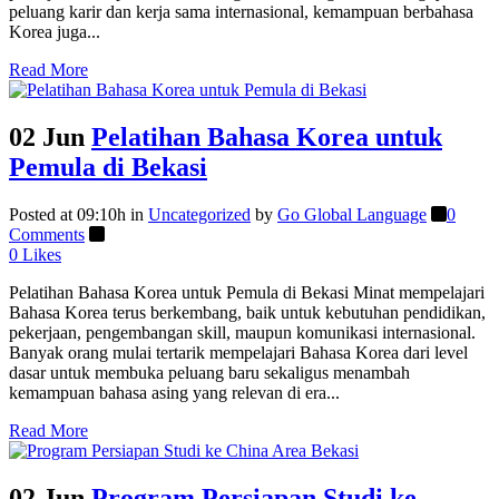
peluang karir dan kerja sama internasional, kemampuan berbahasa
Korea juga...
Read More
02 Jun
Pelatihan Bahasa Korea untuk
Pemula di Bekasi
Posted at 09:10h
in
Uncategorized
by
Go Global Language
0
Comments
0
Likes
Pelatihan Bahasa Korea untuk Pemula di Bekasi Minat mempelajari
Bahasa Korea terus berkembang, baik untuk kebutuhan pendidikan,
pekerjaan, pengembangan skill, maupun komunikasi internasional.
Banyak orang mulai tertarik mempelajari Bahasa Korea dari level
dasar untuk membuka peluang baru sekaligus menambah
kemampuan bahasa asing yang relevan di era...
Read More
02 Jun
Program Persiapan Studi ke