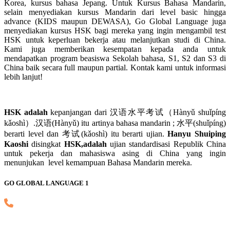
Korea, kursus bahasa Jepang. Untuk Kursus Bahasa Mandarin,
selain menyediakan kursus Mandarin dari level basic hingga
advance (KIDS maupun DEWASA), Go Global Language juga
menyediakan kursus HSK bagi mereka yang ingin mengambil test
HSK untuk keperluan bekerja atau melanjutkan studi di China.
Kami juga memberikan kesempatan kepada anda untuk
mendapatkan program beasiswa Sekolah bahasa, S1, S2 dan S3 di
China baik secara full maupun partial. Kontak kami untuk informasi
lebih lanjut!
HSK adalah
kepanjangan dari 汉语水平考试（Hànyǔ shuǐpíng
kǎoshì）.汉语(Hànyǔ) itu artinya bahasa mandarin ; 水平(shuǐpíng)
berarti level dan 考试(kǎoshì) itu berarti ujian.
Hanyu Shuiping
Kaoshi
disingkat
HSK,adalah
ujian standardisasi Republik China
untuk pekerja dan mahasiswa asing di China yang ingin
menunjukan level kemampuan Bahasa Mandarin mereka.
GO GLOBAL LANGUAGE 1
(021) 82745139