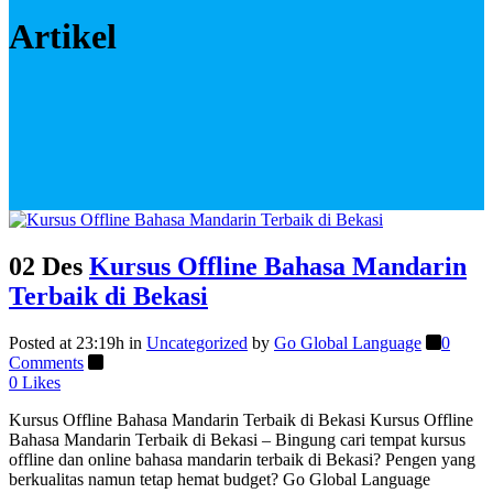
Artikel
02 Des
Kursus Offline Bahasa Mandarin
Terbaik di Bekasi
Posted at 23:19h
in
Uncategorized
by
Go Global Language
0
Comments
0
Likes
Kursus Offline Bahasa Mandarin Terbaik di Bekasi Kursus Offline
Bahasa Mandarin Terbaik di Bekasi – Bingung cari tempat kursus
offline dan online bahasa mandarin terbaik di Bekasi? Pengen yang
berkualitas namun tetap hemat budget? Go Global Language