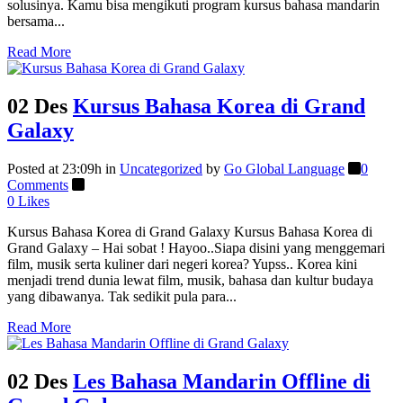
solusinya. Kamu bisa mengikuti program kursus bahasa mandarin
bersama...
Read More
02 Des
Kursus Bahasa Korea di Grand
Galaxy
Posted at 23:09h
in
Uncategorized
by
Go Global Language
0
Comments
0
Likes
Kursus Bahasa Korea di Grand Galaxy Kursus Bahasa Korea di
Grand Galaxy – Hai sobat ! Hayoo..Siapa disini yang menggemari
film, musik serta kuliner dari negeri korea? Yupss.. Korea kini
menjadi trend dunia lewat film, musik, bahasa dan kultur budaya
yang dibawanya. Tak sedikit pula para...
Read More
02 Des
Les Bahasa Mandarin Offline di