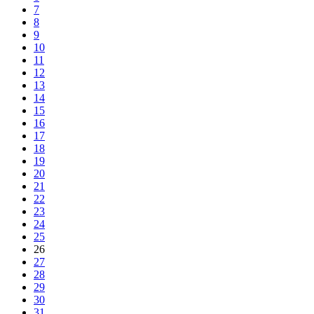
7
8
9
10
11
12
13
14
15
16
17
18
19
20
21
22
23
24
25
26
27
28
29
30
31