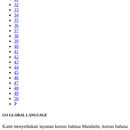
32
33
34
35
36
37
38
39
40
41
42
43
44
45
46
47
48
49
50
GO GLOBAL LANGUAGE
Kami menyediakan layanan kursus bahasa Mandarin, kursus bahasa