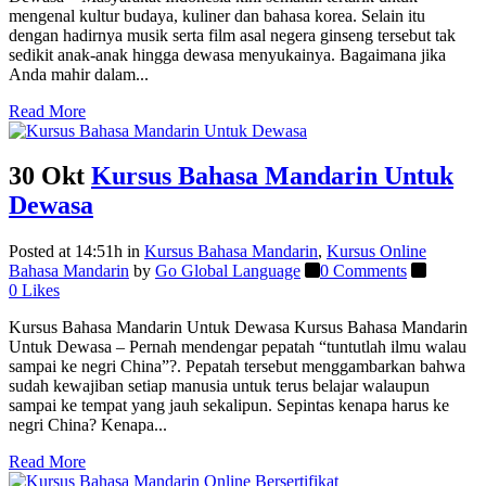
mengenal kultur budaya, kuliner dan bahasa korea. Selain itu
dengan hadirnya musik serta film asal negera ginseng tersebut tak
sedikit anak-anak hingga dewasa menyukainya. Bagaimana jika
Anda mahir dalam...
Read More
30 Okt
Kursus Bahasa Mandarin Untuk
Dewasa
Posted at 14:51h
in
Kursus Bahasa Mandarin
,
Kursus Online
Bahasa Mandarin
by
Go Global Language
0 Comments
0
Likes
Kursus Bahasa Mandarin Untuk Dewasa Kursus Bahasa Mandarin
Untuk Dewasa – Pernah mendengar pepatah “tuntutlah ilmu walau
sampai ke negri China”?. Pepatah tersebut menggambarkan bahwa
sudah kewajiban setiap manusia untuk terus belajar walaupun
sampai ke tempat yang jauh sekalipun. Sepintas kenapa harus ke
negri China? Kenapa...
Read More