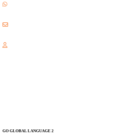
0857 8018 1806
gogloballanguage@gmail.com
GALAXY
Jl. Nusa Indah Blok U No. 52, Jaka Setia, Bekasi Selatan, Kota
Bekasi 17147
GO GLOBAL LANGUAGE 2