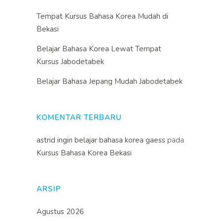
Tempat Kursus Bahasa Korea Mudah di
Bekasi
Belajar Bahasa Korea Lewat Tempat
Kursus Jabodetabek
Belajar Bahasa Jepang Mudah Jabodetabek
KOMENTAR TERBARU
astrid ingin belajar bahasa korea gaess
pada
Kursus Bahasa Korea Bekasi
ARSIP
Agustus 2026