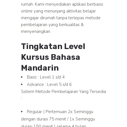
rumah. Kami menyediakan aplikasi berbasis
online yang menunjang aktivitas belajar
mengajar dirumah tanpa terlepas metode
pembelajaran yang berkualitas &
menyenangkan.
Tingkatan Level
Kursus Bahasa
Mandarin
Basic : Level 1 s/d 4
Advance : Level 5 s/d 6
Sistem Metode Pembelajaran Yang Tersedia
:
Regular ( Pertemuan 2x Seminggu
dengan durasi 75 menit / 1x Seminggu
durasi 150 menit ) selama 4 bulan