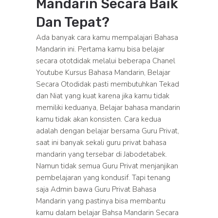
Mandarin Secara Baik
Dan Tepat?
Ada banyak cara kamu mempalajari Bahasa
Mandarin ini. Pertama kamu bisa belajar
secara ototdidak melalui beberapa Chanel
Youtube Kursus Bahasa Mandarin, Belajar
Secara Otodidak pasti membutuhkan Tekad
dan Niat yang kuat karena jika kamu tidak
memiliki keduanya, Belajar bahasa mandarin
kamu tidak akan konsisten. Cara kedua
adalah dengan belajar bersama Guru Privat,
saat ini banyak sekali guru privat bahasa
mandarin yang tersebar di Jabodetabek.
Namun tidak semua Guru Privat menjanjikan
pembelajaran yang kondusif. Tapi tenang
saja Admin bawa Guru Privat Bahasa
Mandarin yang pastinya bisa membantu
kamu dalam belajar Bahsa Mandarin Secara