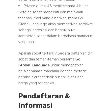
Private durasi 45 menit selama 4 bulan.
Setelah sobat mengikuti dan melewati
tahapan level yang diberikan, maka Go
Global Language akan memberikan sertifikat
sebagai apresiasi dan bentuk bukti
kompeten sobat dalam berbahasa mandarin
yang baik.
Apakah sobat tertarik ? Segera daftarkan diri
sobat dan teman-teman bersama
Go
Global Language
untuk mendapatkan
belajar bahasa mandarin dengan metode
pembelajaran terbaik & berkualitas dan
harga yang terjangkau.
Pendaftaran &
Informasi