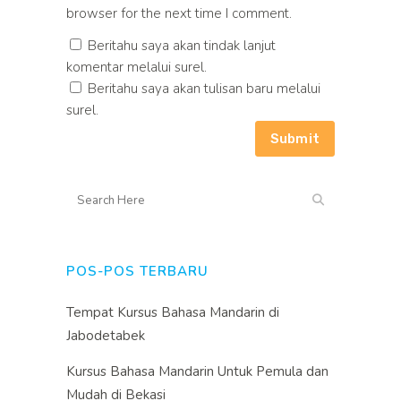
browser for the next time I comment.
Beritahu saya akan tindak lanjut
komentar melalui surel.
Beritahu saya akan tulisan baru melalui
surel.
POS-POS TERBARU
Tempat Kursus Bahasa Mandarin di
Jabodetabek
Kursus Bahasa Mandarin Untuk Pemula dan
Mudah di Bekasi