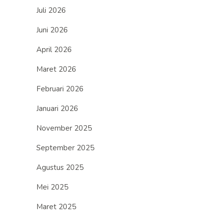
Juli 2026
Juni 2026
April 2026
Maret 2026
Februari 2026
Januari 2026
November 2025
September 2025
Agustus 2025
Mei 2025
Maret 2025