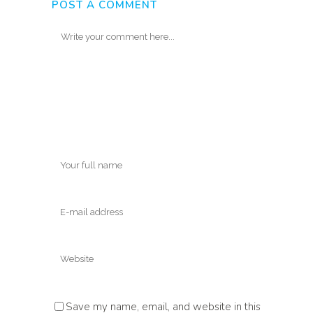
POST A COMMENT
Save my name, email, and website in this