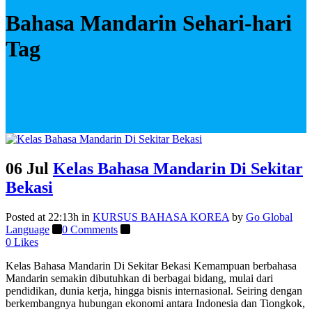
Bahasa Mandarin Sehari-hari
Tag
06 Jul
Kelas Bahasa Mandarin Di Sekitar
Bekasi
Posted at 22:13h
in
KURSUS BAHASA KOREA
by
Go Global
Language
0 Comments
0
Likes
Kelas Bahasa Mandarin Di Sekitar Bekasi Kemampuan berbahasa
Mandarin semakin dibutuhkan di berbagai bidang, mulai dari
pendidikan, dunia kerja, hingga bisnis internasional. Seiring dengan
berkembangnya hubungan ekonomi antara Indonesia dan Tiongkok,