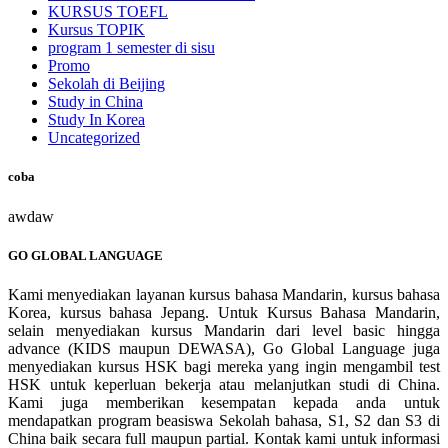
KURSUS TOEFL
Kursus TOPIK
program 1 semester di sisu
Promo
Sekolah di Beijing
Study in China
Study In Korea
Uncategorized
coba
awdaw
GO GLOBAL LANGUAGE
Kami menyediakan layanan kursus bahasa Mandarin, kursus bahasa
Korea, kursus bahasa Jepang. Untuk Kursus Bahasa Mandarin,
selain menyediakan kursus Mandarin dari level basic hingga
advance (KIDS maupun DEWASA), Go Global Language juga
menyediakan kursus HSK bagi mereka yang ingin mengambil test
HSK untuk keperluan bekerja atau melanjutkan studi di China.
Kami juga memberikan kesempatan kepada anda untuk
mendapatkan program beasiswa Sekolah bahasa, S1, S2 dan S3 di
China baik secara full maupun partial. Kontak kami untuk informasi