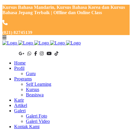
Kursus Bahasa Mandarin, Kursus Bahasa Korea dan Kursus
Bahasa Jepang Terbaik | Offline dan Online Class
(021) 82745139
Home
Profil
Guru
Programs
Self Learning
Kursus
Beasiswa
Karir
Artikel
Galeri
Galeri Foto
Galeri Video
Kontak Kami