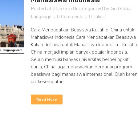
Posted at 21:57h
in
Uncategorized
by
Go Global
Language
0 Comments
0
Likes
Cara Mendapatkan Beasiswa Kuliah di China untuk
Mahasiswa Indonesia Cara Mendapatkan Beasiswa
Kuliah di China untuk Mahasiswa Indonesia - Kuliah d
China menjadi impian banyak pelajar Indonesia.
Selain memiliki banyak universitas berperingkat
dunia, China juga menawarkan berbagai program
beasiswa bagi mahasiswa internasional. Oleh karen
itu, kesempatan...
Read More