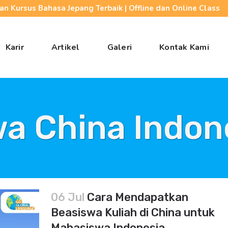
n Kursus Bahasa Jepang Terbaik | Offline dan Online Class
Karir
Artikel
Galeri
Kontak Kami
a China Indon
06 Jul
Cara Mendapatkan
Beasiswa Kuliah di China untuk
Mahasiswa Indonesia