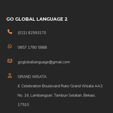
GO GLOBAL LANGUAGE 2
(021) 82593170
0857 1780 5988
gogloballanguage@gmail.com
GRAND WISATA
Jl. Celebration Boulevard Ruko Grand Wisata AA3
No. 16, Lambangsari, Tambun Selatan, Bekasi,
17510