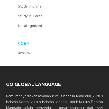
Study in China
Study In Korea
Uncategorized
COBA
awdaw
GO GLOBAL LANGUAGE
Kami menyediakan layanan kursus bahasa Mandarin, kursus
bahasa Korea, kursus bahasa Jepang. Untuk Kursus Bahasa
Mandarin, selain menyediakan kursus Mandarin dari level