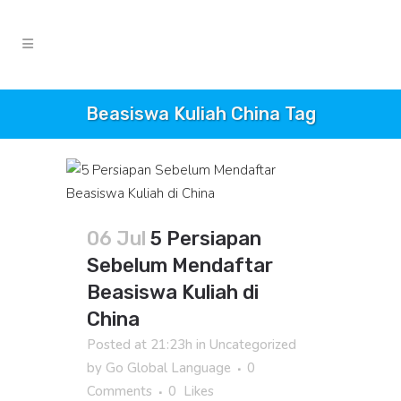
Beasiswa Kuliah China Tag
06 Jul
5 Persiapan
Sebelum Mendaftar
Beasiswa Kuliah di
China
Posted at 21:23h
in
Uncategorized
by
Go Global Language
0
Comments
0
Likes