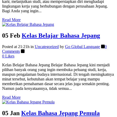
karir, melanjutkan studi, atau mempersiapkan diri menghadapi
lingkungan kerja yang berhubungan dengan perusahaan Jepang.
Bagi Anda yang ingin...
Read More
05 Feb
Kelas Belajar Bahasa Jepang
Posted at 21:21h
in
Uncategorized
by
Go Global Language
0
Comments
0
Likes
Kelas Belajar Bahasa Jepang Belajar Bahasa Jepang kini menjadi
pilihan banyak orang yang ingin membuka peluang studi, kerja,
maupun pengalaman budaya internasional. Di tengah meningkatnya
minat tersebut, kebutuhan akan tempat belajar yang mampu
memberikan pemahaman dasar secara jelas juga semakin penting.
Namun pada kenyataannya, tidak semua...
Read More
05 Jan
Kelas Bahasa Jepang Pemula