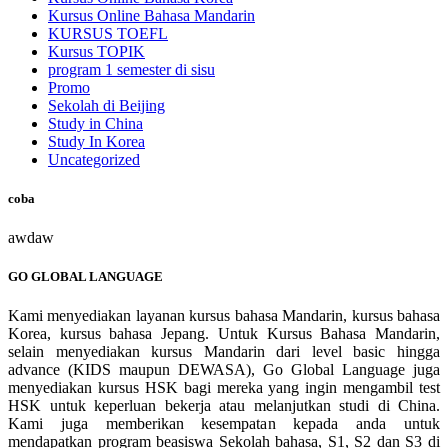
Kursus Online Bahasa Mandarin
KURSUS TOEFL
Kursus TOPIK
program 1 semester di sisu
Promo
Sekolah di Beijing
Study in China
Study In Korea
Uncategorized
coba
awdaw
GO GLOBAL LANGUAGE
Kami menyediakan layanan kursus bahasa Mandarin, kursus bahasa
Korea, kursus bahasa Jepang. Untuk Kursus Bahasa Mandarin,
selain menyediakan kursus Mandarin dari level basic hingga
advance (KIDS maupun DEWASA), Go Global Language juga
menyediakan kursus HSK bagi mereka yang ingin mengambil test
HSK untuk keperluan bekerja atau melanjutkan studi di China.
Kami juga memberikan kesempatan kepada anda untuk
mendapatkan program beasiswa Sekolah bahasa, S1, S2 dan S3 di