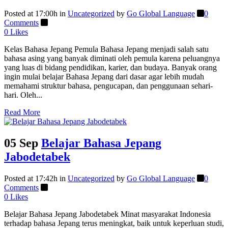
Posted at 17:00h
in
Uncategorized
by
Go Global Language
0
Comments
0
Likes
Kelas Bahasa Jepang Pemula Bahasa Jepang menjadi salah satu
bahasa asing yang banyak diminati oleh pemula karena peluangnya
yang luas di bidang pendidikan, karier, dan budaya. Banyak orang
ingin mulai belajar Bahasa Jepang dari dasar agar lebih mudah
memahami struktur bahasa, pengucapan, dan penggunaan sehari-
hari. Oleh...
Read More
05 Sep
Belajar Bahasa Jepang
Jabodetabek
Posted at 17:42h
in
Uncategorized
by
Go Global Language
0
Comments
0
Likes
Belajar Bahasa Jepang Jabodetabek Minat masyarakat Indonesia
terhadap bahasa Jepang terus meningkat, baik untuk keperluan studi,