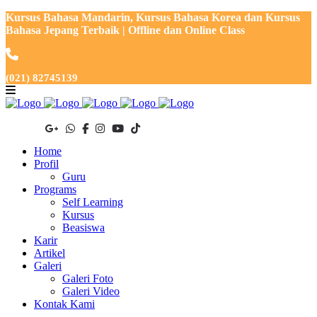
Kursus Bahasa Mandarin, Kursus Bahasa Korea dan Kursus
Bahasa Jepang Terbaik | Offline dan Online Class
(021) 82745139
Home
Profil
Guru
Programs
Self Learning
Kursus
Beasiswa
Karir
Artikel
Galeri
Galeri Foto
Galeri Video
Kontak Kami