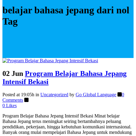
belajar bahasa jepang dari nol
Tag
02 Jun
Program Belajar Bahasa Jepang
Intensif Bekasi
Posted at 19:05h
in
Uncategorized
by
Go Global Language
0
Comments
0
Likes
Program Belajar Bahasa Jepang Intensif Bekasi Minat belajar
Bahasa Jepang terus meningkat seiring bertambahnya peluang
pendidikan, pekerjaan, hingga kebutuhan komunikasi internasional.
Banyak orang mulai mempelajari Bahasa Jepang untuk mendukung