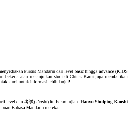
menyediakan kursus Mandarin dari level basic hingga advance (KIDS
bekerja atau melanjutkan studi di China. Kami juga memberikan
ak kami untuk informasi lebih lanjut!
evel dan 考试(kǎoshì) itu berarti ujian.
Hanyu Shuiping Kaoshi
mampuan Bahasa Mandarin mereka.