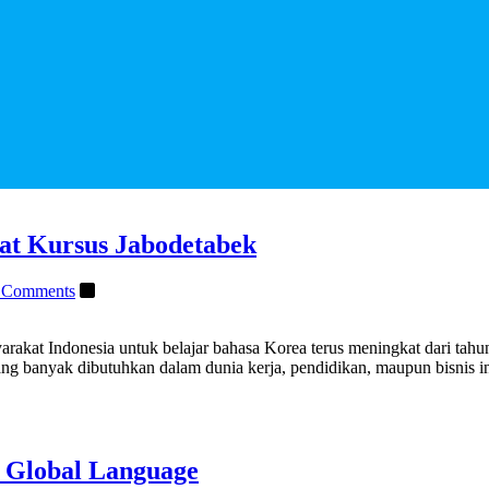
at Kursus Jabodetabek
 Comments
akat Indonesia untuk belajar bahasa Korea terus meningkat dari tahu
g banyak dibutuhkan dalam dunia kerja, pendidikan, maupun bisnis int
 Global Language