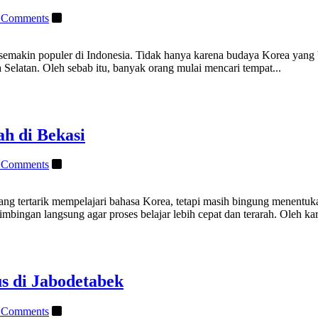
 Comments
makin populer di Indonesia. Tidak hanya karena budaya Korea yang b
Selatan. Oleh sebab itu, banyak orang mulai mencari tempat...
h di Bekasi
 Comments
g tertarik mempelajari bahasa Korea, tetapi masih bingung menentukan
bingan langsung agar proses belajar lebih cepat dan terarah. Oleh kare
s di Jabodetabek
 Comments