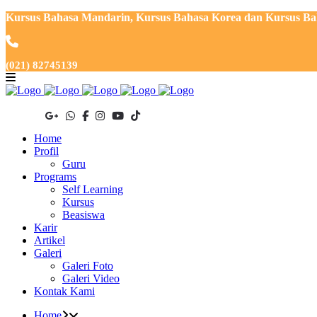
Kursus Bahasa Mandarin, Kursus Bahasa Korea dan Kursus Baha
(021) 82745139
Home
Profil
Guru
Programs
Self Learning
Kursus
Beasiswa
Karir
Artikel
Galeri
Galeri Foto
Galeri Video
Kontak Kami
Home