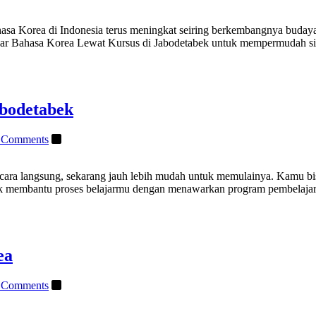
asa Korea di Indonesia terus meningkat seiring berkembangnya budaya
ar Bahasa Korea Lewat Kursus di Jabodetabek untuk mempermudah sia
abodetabek
 Comments
cara langsung, sekarang jauh lebih mudah untuk memulainya. Kamu bisa
uk membantu proses belajarmu dengan menawarkan program pembelajar
ea
 Comments