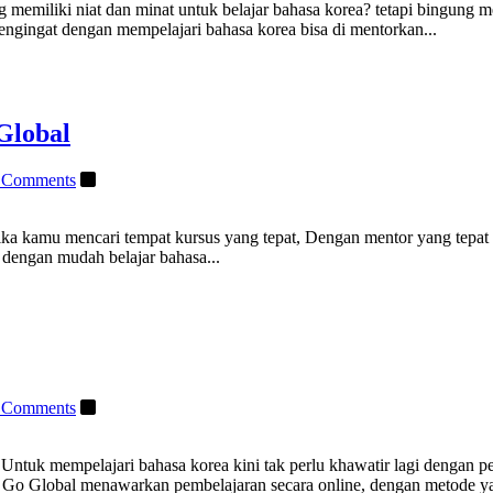
emiliki niat dan minat untuk belajar bahasa korea? tetapi bingung 
engingat dengan mempelajari bahasa korea bisa di mentorkan...
Global
 Comments
jika kamu mencari tempat kursus yang tepat, Dengan mentor yang tepat
dengan mudah belajar bahasa...
 Comments
ntuk mempelajari bahasa korea kini tak perlu khawatir lagi dengan p
Go Global menawarkan pembelajaran secara online, dengan metode ya