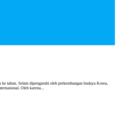
n ke tahun. Selain dipengaruhi oleh perkembangan budaya Korea,
ernasional. Oleh karena...