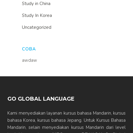
Study in China
Study In Korea
Uncategorized
COBA
awdaw
GO GLOBAL LANGUAGE
Kami menyediakan layanan kursus bahasa Mandarin, kursus
bahasa Korea, kursus bahasa Jepang. Untuk Kursus Bahasa
Mandarin, selain menyediakan kursus Mandarin dari level