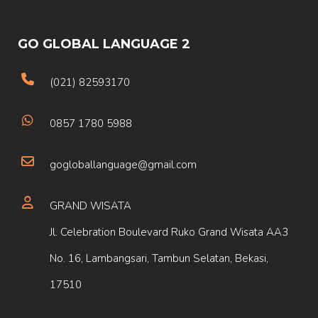
GO GLOBAL LANGUAGE 2
(021) 82593170
0857 1780 5988
gogloballanguage@gmail.com
GRAND WISATA
Jl. Celebration Boulevard Ruko Grand Wisata AA3
No. 16, Lambangsari, Tambun Selatan, Bekasi,
17510