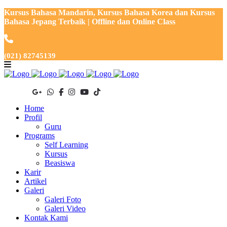
Kursus Bahasa Mandarin, Kursus Bahasa Korea dan Kursus
Bahasa Jepang Terbaik | Offline dan Online Class
(021) 82745139
Home
Profil
Guru
Programs
Self Learning
Kursus
Beasiswa
Karir
Artikel
Galeri
Galeri Foto
Galeri Video
Kontak Kami