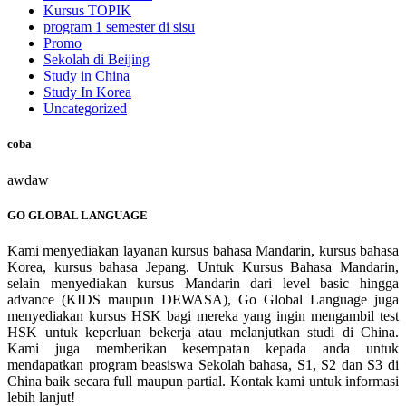
Kursus TOPIK
program 1 semester di sisu
Promo
Sekolah di Beijing
Study in China
Study In Korea
Uncategorized
coba
awdaw
GO GLOBAL LANGUAGE
Kami menyediakan layanan kursus bahasa Mandarin, kursus bahasa
Korea, kursus bahasa Jepang. Untuk Kursus Bahasa Mandarin,
selain menyediakan kursus Mandarin dari level basic hingga
advance (KIDS maupun DEWASA), Go Global Language juga
menyediakan kursus HSK bagi mereka yang ingin mengambil test
HSK untuk keperluan bekerja atau melanjutkan studi di China.
Kami juga memberikan kesempatan kepada anda untuk
mendapatkan program beasiswa Sekolah bahasa, S1, S2 dan S3 di
China baik secara full maupun partial. Kontak kami untuk informasi
lebih lanjut!