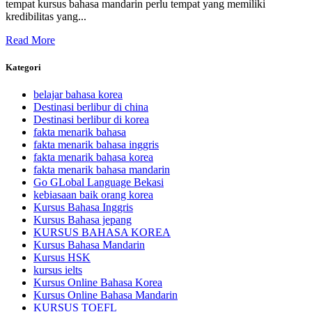
tempat kursus bahasa mandarin perlu tempat yang memiliki
kredibilitas yang...
Read More
Kategori
belajar bahasa korea
Destinasi berlibur di china
Destinasi berlibur di korea
fakta menarik bahasa
fakta menarik bahasa inggris
fakta menarik bahasa korea
fakta menarik bahasa mandarin
Go GLobal Language Bekasi
kebiasaan baik orang korea
Kursus Bahasa Inggris
Kursus Bahasa jepang
KURSUS BAHASA KOREA
Kursus Bahasa Mandarin
Kursus HSK
kursus ielts
Kursus Online Bahasa Korea
Kursus Online Bahasa Mandarin
KURSUS TOEFL