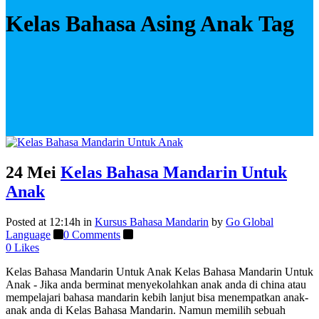
Kelas Bahasa Asing Anak Tag
24 Mei
Kelas Bahasa Mandarin Untuk
Anak
Posted at 12:14h
in
Kursus Bahasa Mandarin
by
Go Global
Language
0 Comments
0
Likes
Kelas Bahasa Mandarin Untuk Anak Kelas Bahasa Mandarin Untuk
Anak - Jika anda berminat menyekolahkan anak anda di china atau
mempelajari bahasa mandarin kebih lanjut bisa menempatkan anak-
anak anda di Kelas Bahasa Mandarin. Namun memilih sebuah