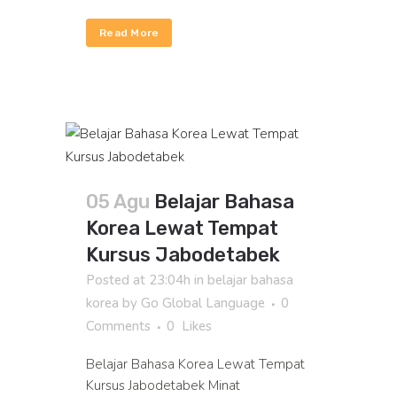
Read More
05 Agu
Belajar Bahasa
Korea Lewat Tempat
Kursus Jabodetabek
Posted at 23:04h
in
belajar bahasa
korea
by
Go Global Language
0
Comments
0
Likes
Belajar Bahasa Korea Lewat Tempat
Kursus Jabodetabek Minat