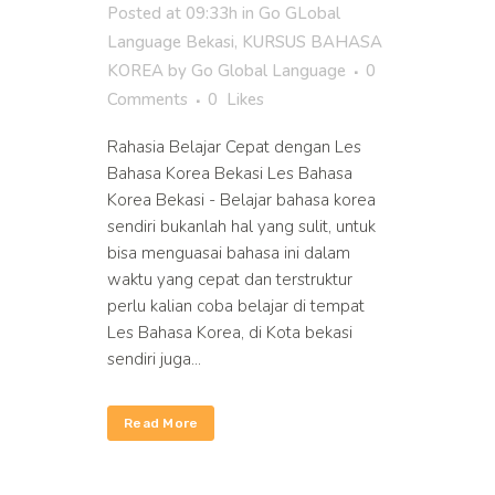
Posted at 09:33h
in
Go GLobal
Language Bekasi
,
KURSUS BAHASA
KOREA
by
Go Global Language
0
Comments
0
Likes
Rahasia Belajar Cepat dengan Les
Bahasa Korea Bekasi Les Bahasa
Korea Bekasi - Belajar bahasa korea
sendiri bukanlah hal yang sulit, untuk
bisa menguasai bahasa ini dalam
waktu yang cepat dan terstruktur
perlu kalian coba belajar di tempat
Les Bahasa Korea, di Kota bekasi
sendiri juga...
Read More