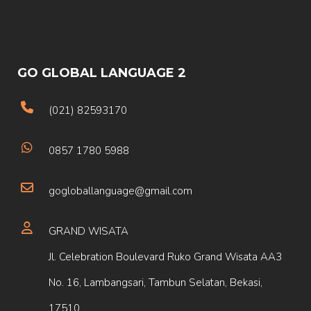
GO GLOBAL LANGUAGE 2
(021) 82593170
0857 1780 5988
gogloballanguage@gmail.com
GRAND WISATA
Jl. Celebration Boulevard Ruko Grand Wisata AA3
No. 16, Lambangsari, Tambun Selatan, Bekasi,
17510