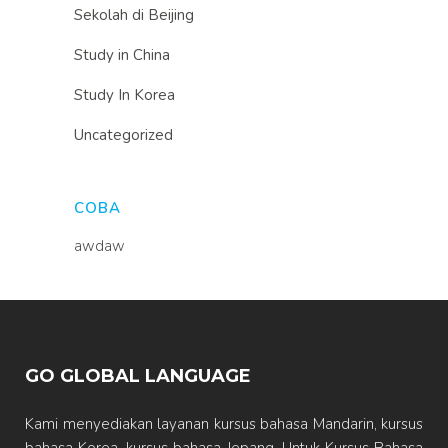
Sekolah di Beijing
Study in China
Study In Korea
Uncategorized
COBA
awdaw
GO GLOBAL LANGUAGE
Kami menyediakan layanan kursus bahasa Mandarin, kursus
bahasa Korea, kursus bahasa Jepang. Untuk Kursus Bahasa