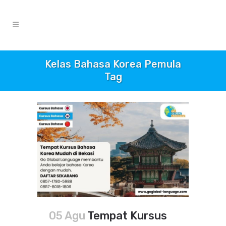
Kelas Bahasa Korea Pemula
Tag
05 Agu
Tempat Kursus