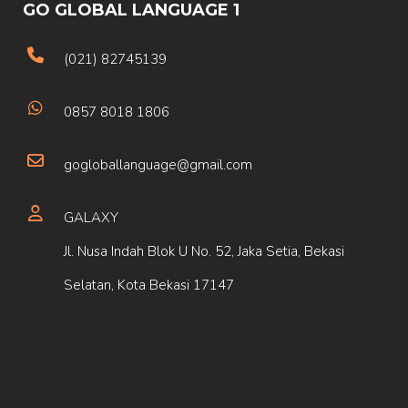
GO GLOBAL LANGUAGE 1
(021) 82745139
0857 8018 1806
gogloballanguage@gmail.com
GALAXY
Jl. Nusa Indah Blok U No. 52, Jaka Setia, Bekasi
Selatan, Kota Bekasi 17147