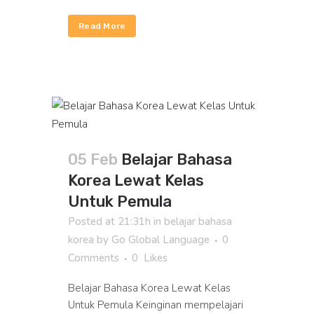
Read More
05 Feb
Belajar Bahasa
Korea Lewat Kelas
Untuk Pemula
Posted at 21:31h
in
belajar bahasa
korea
by
Go Global Language
0
Comments
0
Likes
Belajar Bahasa Korea Lewat Kelas
Untuk Pemula Keinginan mempelajari