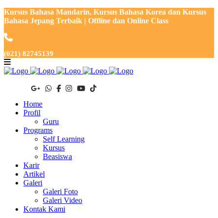
Kursus Bahasa Mandarin, Kursus Bahasa Korea dan Kursus
Bahasa Jepang Terbaik | Offline dan Online Class
(021) 82745139
Home
Profil
Guru
Programs
Self Learning
Kursus
Beasiswa
Karir
Artikel
Galeri
Galeri Foto
Galeri Video
Kontak Kami