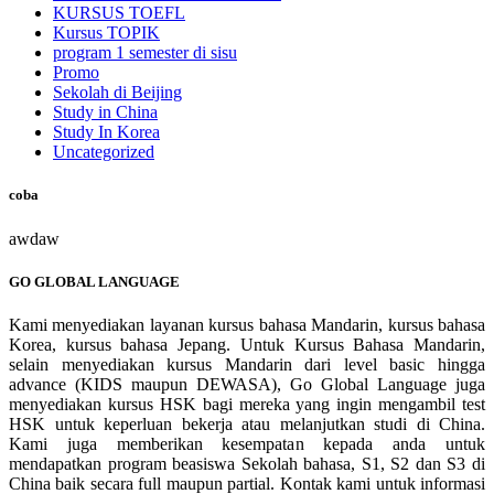
KURSUS TOEFL
Kursus TOPIK
program 1 semester di sisu
Promo
Sekolah di Beijing
Study in China
Study In Korea
Uncategorized
coba
awdaw
GO GLOBAL LANGUAGE
Kami menyediakan layanan kursus bahasa Mandarin, kursus bahasa
Korea, kursus bahasa Jepang. Untuk Kursus Bahasa Mandarin,
selain menyediakan kursus Mandarin dari level basic hingga
advance (KIDS maupun DEWASA), Go Global Language juga
menyediakan kursus HSK bagi mereka yang ingin mengambil test
HSK untuk keperluan bekerja atau melanjutkan studi di China.
Kami juga memberikan kesempatan kepada anda untuk
mendapatkan program beasiswa Sekolah bahasa, S1, S2 dan S3 di
China baik secara full maupun partial. Kontak kami untuk informasi