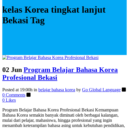
kelas Korea tingkat lanjut
Bekasi Tag
02 Jun
Program Belajar Bahasa Korea
Profesional Bekasi
Posted at 19:00h
in
belajar bahasa korea
by
Go Global Language
0 Comments
0
Likes
Program Belajar Bahasa Korea Profesional Bekasi Kemampuan
Bahasa Korea semakin banyak diminati oleh berbagai kalangan,
mulai dari pelajar, mahasiswa, hingga profesional yang ingin
menambah keterampilan bahasa asing untuk kebutuhan pendidikan,