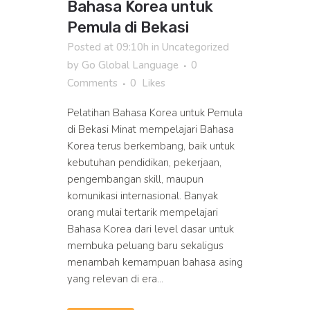
Bahasa Korea untuk
Pemula di Bekasi
Posted at 09:10h
in
Uncategorized
by
Go Global Language
0
Comments
0
Likes
Pelatihan Bahasa Korea untuk Pemula
di Bekasi Minat mempelajari Bahasa
Korea terus berkembang, baik untuk
kebutuhan pendidikan, pekerjaan,
pengembangan skill, maupun
komunikasi internasional. Banyak
orang mulai tertarik mempelajari
Bahasa Korea dari level dasar untuk
membuka peluang baru sekaligus
menambah kemampuan bahasa asing
yang relevan di era...