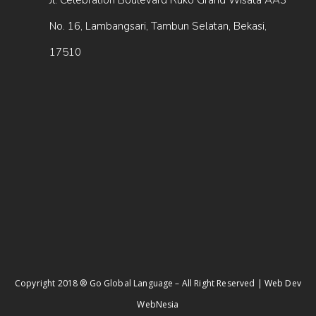
Jl. Celebration Boulevard Ruko Grand Wisata AA3
No. 16, Lambangsari, Tambun Selatan, Bekasi,
17510
Copyright 2018 ® Go Global Language – All Right Reserved | Web Dev
WebNesia