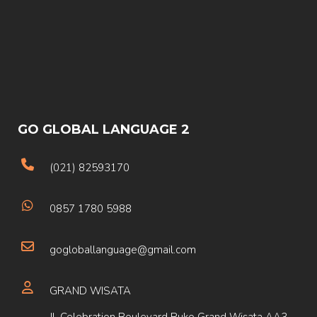
GO GLOBAL LANGUAGE 2
(021) 82593170
0857 1780 5988
gogloballanguage@gmail.com
GRAND WISATA