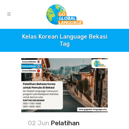
Kelas Korean Language Bekasi
Tag
02 Jun
Pelatihan