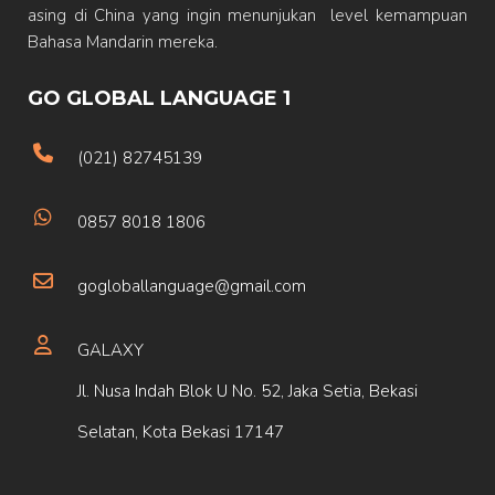
asing di China yang ingin menunjukan level kemampuan
Bahasa Mandarin mereka.
GO GLOBAL LANGUAGE 1
(021) 82745139
0857 8018 1806
gogloballanguage@gmail.com
GALAXY
Jl. Nusa Indah Blok U No. 52, Jaka Setia, Bekasi
Selatan, Kota Bekasi 17147