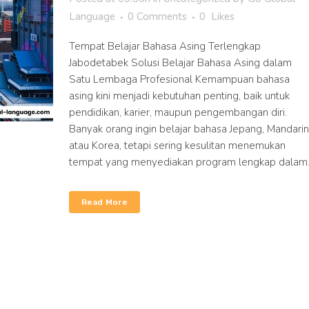
Language
0 Comments
0
Likes
Tempat Belajar Bahasa Asing Terlengkap
Jabodetabek Solusi Belajar Bahasa Asing dalam
Satu Lembaga Profesional Kemampuan bahasa
asing kini menjadi kebutuhan penting, baik untuk
pendidikan, karier, maupun pengembangan diri.
Banyak orang ingin belajar bahasa Jepang, Mandarin
atau Korea, tetapi sering kesulitan menemukan
tempat yang menyediakan program lengkap dalam..
Read More