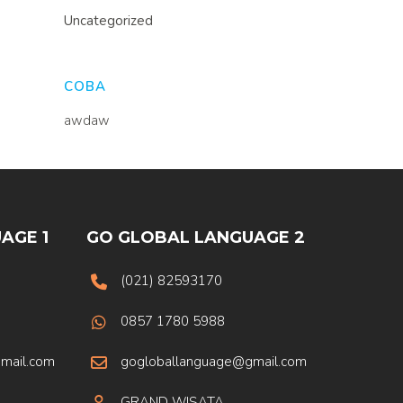
Uncategorized
COBA
awdaw
AGE 1
GO GLOBAL LANGUAGE 2
(021) 82593170
0857 1780 5988
mail.com
gogloballanguage@gmail.com
GRAND WISATA