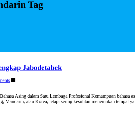
ndarin Tag
lengkap Jabodetabek
ments
 Bahasa Asing dalam Satu Lembaga Profesional Kemampuan bahasa asing
g, Mandarin, atau Korea, tetapi sering kesulitan menemukan tempat y