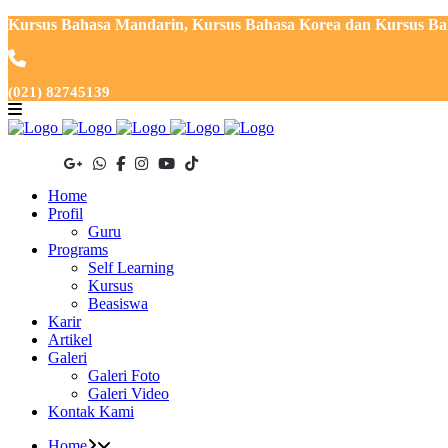
Kursus Bahasa Mandarin, Kursus Bahasa Korea dan Kursus Baha
(021) 82745139
Home
Profil
Guru
Programs
Self Learning
Kursus
Beasiswa
Karir
Artikel
Galeri
Galeri Foto
Galeri Video
Kontak Kami
Home