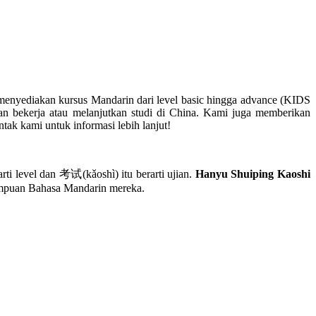
menyediakan kursus Mandarin dari level basic hingga advance (KIDS
bekerja atau melanjutkan studi di China. Kami juga memberikan
ak kami untuk informasi lebih lanjut!
evel dan 考试(kǎoshì) itu berarti ujian.
Hanyu Shuiping Kaoshi
mampuan Bahasa Mandarin mereka.