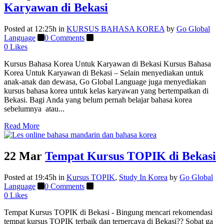
Karyawan di Bekasi
Posted at 12:25h
in
KURSUS BAHASA KOREA
by
Go Global
Language
0 Comments
0
Likes
Kursus Bahasa Korea Untuk Karyawan di Bekasi Kursus Bahasa
Korea Untuk Karyawan di Bekasi – Selain menyediakan untuk
anak-anak dan dewasa, Go Global Language juga menyediakan
kursus bahasa korea untuk kelas karyawan yang bertempatkan di
Bekasi. Bagi Anda yang belum pernah belajar bahasa korea
sebelumnya atau...
Read More
22 Mar
Tempat Kursus TOPIK di Bekasi
Posted at 19:45h
in
Kursus TOPIK
,
Study In Korea
by
Go Global
Language
0 Comments
0
Likes
Tempat Kursus TOPIK di Bekasi - Bingung mencari rekomendasi
tempat kursus TOPIK terbaik dan terpercaya di Bekasi?? Sobat ga