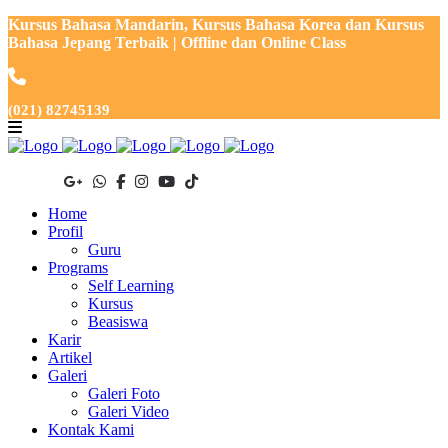
Kursus Bahasa Mandarin, Kursus Bahasa Korea dan Kursus
Bahasa Jepang Terbaik | Offline dan Online Class
(021) 82745139
Home
Profil
Guru
Programs
Self Learning
Kursus
Beasiswa
Karir
Artikel
Galeri
Galeri Foto
Galeri Video
Kontak Kami