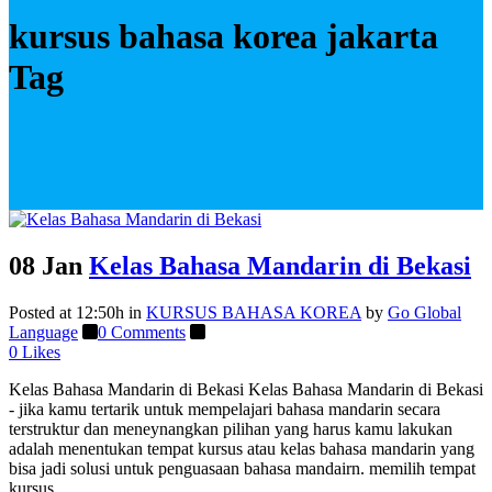
kursus bahasa korea jakarta
Tag
08 Jan
Kelas Bahasa Mandarin di Bekasi
Posted at 12:50h
in
KURSUS BAHASA KOREA
by
Go Global
Language
0 Comments
0
Likes
Kelas Bahasa Mandarin di Bekasi Kelas Bahasa Mandarin di Bekasi
- jika kamu tertarik untuk mempelajari bahasa mandarin secara
terstruktur dan meneynangkan pilihan yang harus kamu lakukan
adalah menentukan tempat kursus atau kelas bahasa mandarin yang
bisa jadi solusi untuk penguasaan bahasa mandairn. memilih tempat
kursus...