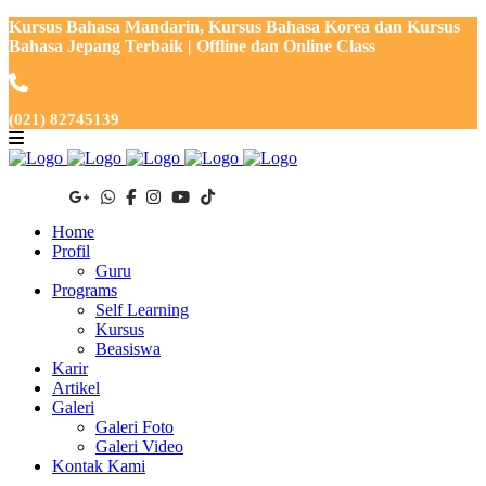
Kursus Bahasa Mandarin, Kursus Bahasa Korea dan Kursus
Bahasa Jepang Terbaik | Offline dan Online Class
(021) 82745139
Home
Profil
Guru
Programs
Self Learning
Kursus
Beasiswa
Karir
Artikel
Galeri
Galeri Foto
Galeri Video
Kontak Kami