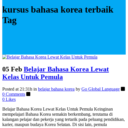
kursus bahasa korea terbaik
Tag
05 Feb
Belajar Bahasa Korea Lewat
Kelas Untuk Pemula
Posted at 21:31h
in
belajar bahasa korea
by
Go Global Language
0 Comments
0
Likes
Belajar Bahasa Korea Lewat Kelas Untuk Pemula Keinginan
mempelajari Bahasa Korea semakin berkembang, terutama di
kalangan pelajar dan pekerja yang tertarik pada peluang pendidikan,
karier, maupun budaya Korea Selatan. Di sisi lain, pemula