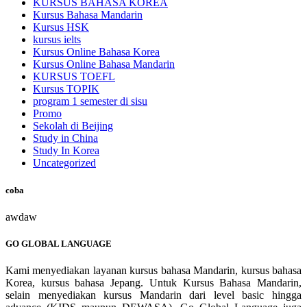
KURSUS BAHASA KOREA
Kursus Bahasa Mandarin
Kursus HSK
kursus ielts
Kursus Online Bahasa Korea
Kursus Online Bahasa Mandarin
KURSUS TOEFL
Kursus TOPIK
program 1 semester di sisu
Promo
Sekolah di Beijing
Study in China
Study In Korea
Uncategorized
coba
awdaw
GO GLOBAL LANGUAGE
Kami menyediakan layanan kursus bahasa Mandarin, kursus bahasa
Korea, kursus bahasa Jepang. Untuk Kursus Bahasa Mandarin,
selain menyediakan kursus Mandarin dari level basic hingga