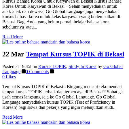
Kursus Bahasa Korea Untuk Karyawan di Bekasi Kursus Bahasa
Korea Untuk Karyawan di Bekasi – Selain menyediakan untuk
anak-anak dan dewasa, Go Global Language juga menyediakan
kursus bahasa korea untuk kelas karyawan yang bertempatkan di
Bekasi. Bagi Anda yang belum pernah belajar bahasa korea
sebelumnya atau...
Read More
22 Mar
Tempat Kursus TOPIK di Bekasi
Posted at 19:45h
in
Kursus TOPIK
,
Study In Korea
by
Go Global
Language
0 Comments
0
Likes
Tempat Kursus TOPIK di Bekasi - Bingung mencari rekomendasi
tempat kursus TOPIK terbaik dan terpercaya di Bekasi?? Sobat ga
usah cemas langsung saja ke Go Global Language. Go Global
Language menyediakan kursus TOPIK (Test of Proficiency in
Korean) bagi siswa dan pekerja yang ingin melanjutkan studi...
Read More