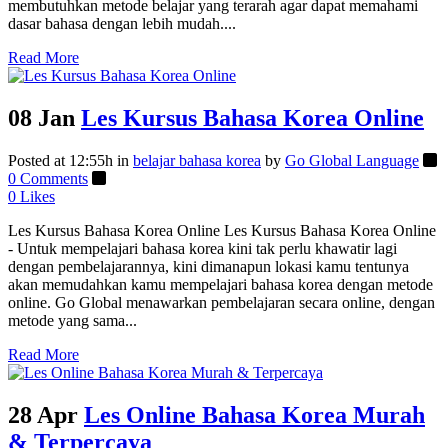
membutuhkan metode belajar yang terarah agar dapat memahami
dasar bahasa dengan lebih mudah....
Read More
08 Jan
Les Kursus Bahasa Korea Online
Posted at 12:55h
in
belajar bahasa korea
by
Go Global Language
0 Comments
0
Likes
Les Kursus Bahasa Korea Online Les Kursus Bahasa Korea Online
- Untuk mempelajari bahasa korea kini tak perlu khawatir lagi
dengan pembelajarannya, kini dimanapun lokasi kamu tentunya
akan memudahkan kamu mempelajari bahasa korea dengan metode
online. Go Global menawarkan pembelajaran secara online, dengan
metode yang sama...
Read More
28 Apr
Les Online Bahasa Korea Murah
& Terpercaya