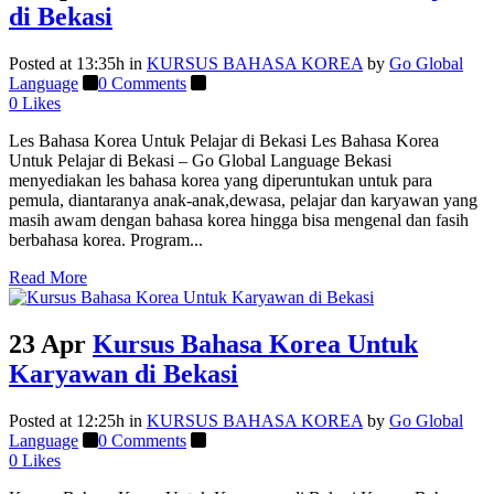
di Bekasi
Posted at 13:35h
in
KURSUS BAHASA KOREA
by
Go Global
Language
0 Comments
0
Likes
Les Bahasa Korea Untuk Pelajar di Bekasi Les Bahasa Korea
Untuk Pelajar di Bekasi – Go Global Language Bekasi
menyediakan les bahasa korea yang diperuntukan untuk para
pemula, diantaranya anak-anak,dewasa, pelajar dan karyawan yang
masih awam dengan bahasa korea hingga bisa mengenal dan fasih
berbahasa korea. Program...
Read More
23 Apr
Kursus Bahasa Korea Untuk
Karyawan di Bekasi
Posted at 12:25h
in
KURSUS BAHASA KOREA
by
Go Global
Language
0 Comments
0
Likes