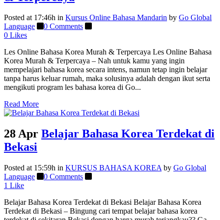
Posted at 17:46h
in
Kursus Online Bahasa Mandarin
by
Go Global
Language
0 Comments
0
Likes
Les Online Bahasa Korea Murah & Terpercaya Les Online Bahasa
Korea Murah & Terpercaya – Nah untuk kamu yang ingin
mempelajari bahasa korea secara intens, namun tetap ingin belajar
tanpa harus keluar rumah, maka solusinya adalah dengan ikut serta
mengikuti program les bahasa korea di Go...
Read More
28 Apr
Belajar Bahasa Korea Terdekat di
Bekasi
Posted at 15:59h
in
KURSUS BAHASA KOREA
by
Go Global
Language
0 Comments
1
Like
Belajar Bahasa Korea Terdekat di Bekasi Belajar Bahasa Korea
Terdekat di Bekasi – Bingung cari tempat belajar bahasa korea
terdekat di sekitaran Bekasi dengan harga murah terjangkau?? Ga