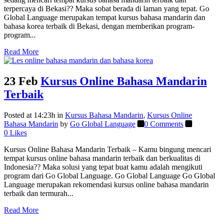
terpercaya di Bekasi?? Maka sobat berada di laman yang tepat. Go
Global Language merupakan tempat kursus bahasa mandarin dan
bahasa korea terbaik di Bekasi, dengan memberikan program-
program...
Read More
23 Feb
Kursus Online Bahasa Mandarin
Terbaik
Posted at 14:23h
in
Kursus Bahasa Mandarin
,
Kursus Online
Bahasa Mandarin
by
Go Global Language
0 Comments
0
Likes
Kursus Online Bahasa Mandarin Terbaik – Kamu bingung mencari
tempat kursus online bahasa mandarin terbaik dan berkualitas di
Indonesia?? Maka solusi yang tepat buat kamu adalah mengikuti
program dari Go Global Language. Go Global Language Go Global
Language merupakan rekomendasi kursus online bahasa mandarin
terbaik dan termurah...
Read More