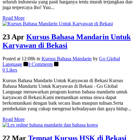
seluruh indonesia yang pasti harganya tentu murah terjangkau dan
juga terpercaya lho! Yuu...
Read More
23 Apr
Kursus Bahasa Mandarin Untuk
Karyawan di Bekasi
Posted at 12:08h
in
Kursus Bahasa Mandarin
by
Go Global
Language
0 Comments
0
Likes
Kursus Bahasa Mandarin Untuk Karyawan di Bekasi Kursus
Bahasa Mandarin Untuk Karyawan di Bekasi - Go Global
Language menawarkan program kursus bahasa mandarin untuk
karyawan di Bekasi.Kami memastikan semua siswa dapat
berkomunikasi dengan baik secara lisan maupun tulisan.Serta
pembekalan yang cukup mengenai kebudayaan dan gaya hidup...
Read More
22 Mar
Tempat Kursus HSK di Bekasi