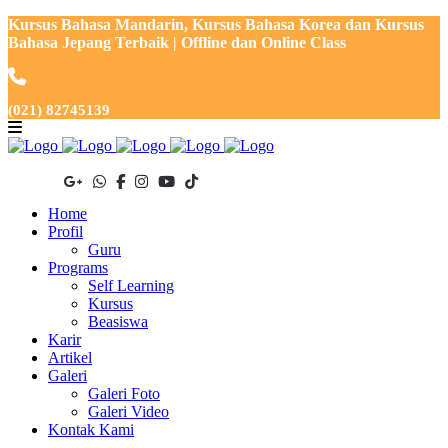
Kursus Bahasa Mandarin, Kursus Bahasa Korea dan Kursus
Bahasa Jepang Terbaik | Offline dan Online Class
(021) 82745139
Home
Profil
Guru
Programs
Self Learning
Kursus
Beasiswa
Karir
Artikel
Galeri
Galeri Foto
Galeri Video
Kontak Kami