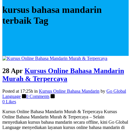
kursus bahasa mandarin
terbaik Tag
28 Apr
Kursus Online Bahasa Mandarin
Murah & Terpercaya
Posted at 17:25h
in
Kursus Online Bahasa Mandarin
by
Go Global
Language
0 Comments
0
Likes
Kursus Online Bahasa Mandarin Murah & Terpercaya Kursus
Online Bahasa Mandarin Murah & Terpercaya – Selain
menyediakan kursus bahasa mandarin secara offline, kini Go Global
Language menyediakan layanan kursus online bahasa mandarin di