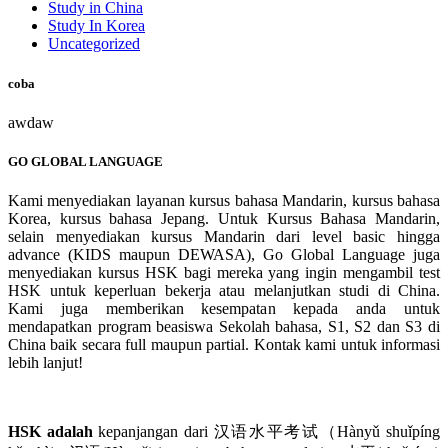
Study in China
Study In Korea
Uncategorized
coba
awdaw
GO GLOBAL LANGUAGE
Kami menyediakan layanan kursus bahasa Mandarin, kursus bahasa
Korea, kursus bahasa Jepang. Untuk Kursus Bahasa Mandarin,
selain menyediakan kursus Mandarin dari level basic hingga
advance (KIDS maupun DEWASA), Go Global Language juga
menyediakan kursus HSK bagi mereka yang ingin mengambil test
HSK untuk keperluan bekerja atau melanjutkan studi di China.
Kami juga memberikan kesempatan kepada anda untuk
mendapatkan program beasiswa Sekolah bahasa, S1, S2 dan S3 di
China baik secara full maupun partial. Kontak kami untuk informasi
lebih lanjut!
HSK adalah
kepanjangan dari 汉语水平考试（Hànyǔ shuǐpíng