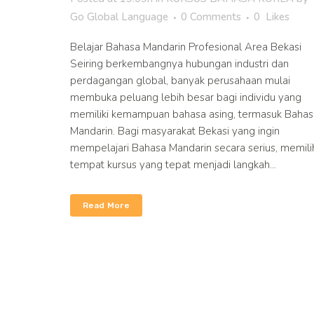
Go Global Language
0 Comments
0
Likes
Belajar Bahasa Mandarin Profesional Area Bekasi
Seiring berkembangnya hubungan industri dan
perdagangan global, banyak perusahaan mulai
membuka peluang lebih besar bagi individu yang
memiliki kemampuan bahasa asing, termasuk Bahas
Mandarin. Bagi masyarakat Bekasi yang ingin
mempelajari Bahasa Mandarin secara serius, memili
tempat kursus yang tepat menjadi langkah...
Read More