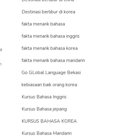
Destinasi berlibur di korea
fakta menarik bahasa
fakta menarik bahasa inggris
fakta menarik bahasa korea
a
fakta menarik bahasa mandarin
h
Go GLobal Language Bekasi
kebiasaan baik orang korea
Kursus Bahasa Inggris
Kursus Bahasa jepang
KURSUS BAHASA KOREA
Kursus Bahasa Mandarin