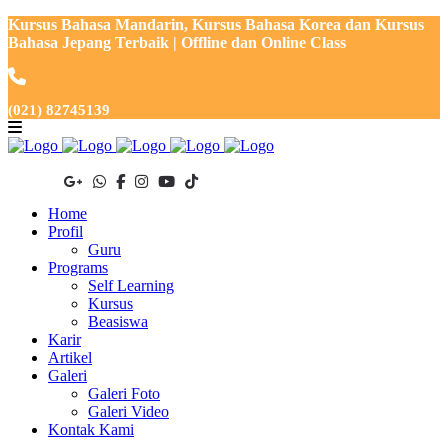
Kursus Bahasa Mandarin, Kursus Bahasa Korea dan Kursus
Bahasa Jepang Terbaik | Offline dan Online Class
(021) 82745139
Home
Profil
Guru
Programs
Self Learning
Kursus
Beasiswa
Karir
Artikel
Galeri
Galeri Foto
Galeri Video
Kontak Kami