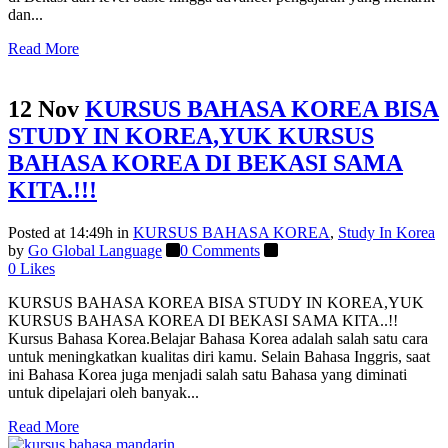
dan...
Read More
12 Nov
KURSUS BAHASA KOREA BISA
STUDY IN KOREA,YUK KURSUS
BAHASA KOREA DI BEKASI SAMA
KITA.!!!
Posted at 14:49h
in
KURSUS BAHASA KOREA
,
Study In Korea
by
Go Global Language
0 Comments
0
Likes
KURSUS BAHASA KOREA BISA STUDY IN KOREA,YUK
KURSUS BAHASA KOREA DI BEKASI SAMA KITA..!!
Kursus Bahasa Korea.Belajar Bahasa Korea adalah salah satu cara
untuk meningkatkan kualitas diri kamu. Selain Bahasa Inggris, saat
ini Bahasa Korea juga menjadi salah satu Bahasa yang diminati
untuk dipelajari oleh banyak...
Read More