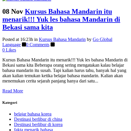
08 Nov
Kursus Bahasa Mandarin itu
menarik!!! Yuk les bahasa Mandarin di
Bekasi sama kita
Posted at 16:23h
in
Kursus Bahasa Mandarin
by
Go Global
Language
0 Comments
0
Likes
Kursus Bahasa Mandarin itu menarik!!! Yuk les bahasa Mandarin di
Bekasi sama kita Beberapa orang sering mengatakan kalau belajar
bahasa mandarin itu susah. Tapi kalian harus tahu, banyak hal yang
akan kalian temukan ketika belajar bahasa mandarin. Kalian akan
menemukan cerita sejarah panjang hanya dari satu...
Read More
Kategori
belajar bahasa korea
Destinasi berlibur di china
Destinasi berlibur di korea
fakta menarik bahasa