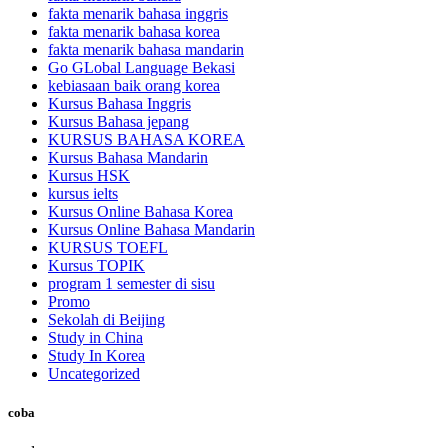
fakta menarik bahasa inggris
fakta menarik bahasa korea
fakta menarik bahasa mandarin
Go GLobal Language Bekasi
kebiasaan baik orang korea
Kursus Bahasa Inggris
Kursus Bahasa jepang
KURSUS BAHASA KOREA
Kursus Bahasa Mandarin
Kursus HSK
kursus ielts
Kursus Online Bahasa Korea
Kursus Online Bahasa Mandarin
KURSUS TOEFL
Kursus TOPIK
program 1 semester di sisu
Promo
Sekolah di Beijing
Study in China
Study In Korea
Uncategorized
coba