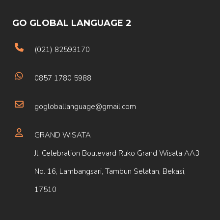
GO GLOBAL LANGUAGE 2
(021) 82593170
0857 1780 5988
gogloballanguage@gmail.com
GRAND WISATA
Jl. Celebration Boulevard Ruko Grand Wisata AA3
No. 16, Lambangsari, Tambun Selatan, Bekasi,
17510