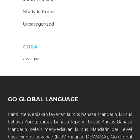
Study In Korea
Uncategorized
COBA
awdaw
GO GLOBAL LANGUAGE
Kami menyediakan layanan kursus bahasa Mandarin, kursus
bahasa Korea, kursus bahasa Jepang. Untuk Kursus Bahasa
Mandarin, selain menyediakan kursus Mandarin dari level
basic hingga advance (KIDS maupun DEWASA), Go Global