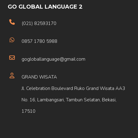
GO GLOBAL LANGUAGE 2
(021) 82593170
0857 1780 5988
gogloballanguage@gmail.com
GRAND WISATA
Jl. Celebration Boulevard Ruko Grand Wisata AA3
No. 16, Lambangsari, Tambun Selatan, Bekasi,
17510