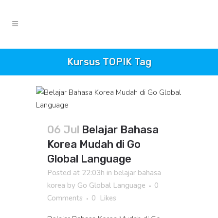
Kursus TOPIK Tag
06 Jul
Belajar Bahasa
Korea Mudah di Go
Global Language
Posted at 22:03h
in
belajar bahasa
korea
by
Go Global Language
0
Comments
0
Likes