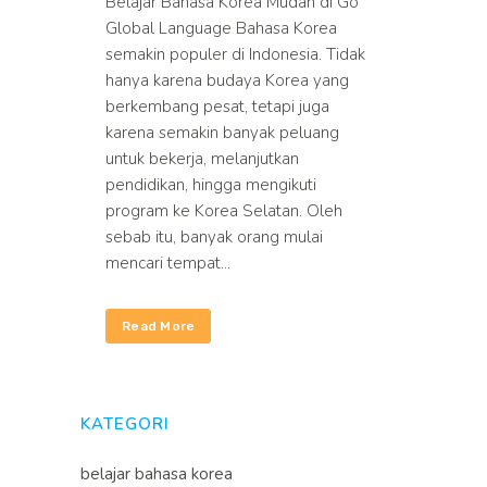
Belajar Bahasa Korea Mudah di Go
Global Language Bahasa Korea
semakin populer di Indonesia. Tidak
hanya karena budaya Korea yang
berkembang pesat, tetapi juga
karena semakin banyak peluang
untuk bekerja, melanjutkan
pendidikan, hingga mengikuti
program ke Korea Selatan. Oleh
sebab itu, banyak orang mulai
mencari tempat...
Read More
KATEGORI
belajar bahasa korea