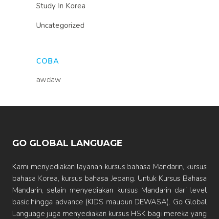
Study In Korea
Uncategorized
COBA
awdaw
GO GLOBAL LANGUAGE
Kami menyediakan layanan kursus bahasa Mandarin, kursus
bahasa Korea, kursus bahasa Jepang. Untuk Kursus Bahasa
Mandarin, selain menyediakan kursus Mandarin dari level
basic hingga advance (KIDS maupun DEWASA), Go Global
Language juga menyediakan kursus HSK bagi mereka yang