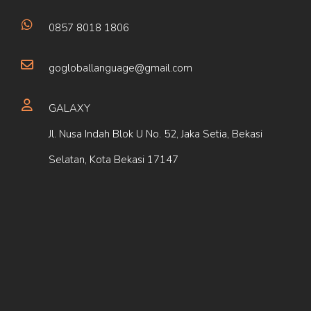
0857 8018 1806
gogloballanguage@gmail.com
GALAXY
Jl. Nusa Indah Blok U No. 52, Jaka Setia, Bekasi
Selatan, Kota Bekasi 17147