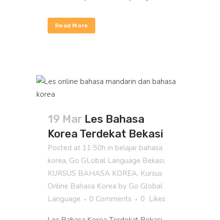
Read More
19 Mar
Les Bahasa
Korea Terdekat Bekasi
Posted at 11:50h
in
belajar bahasa
korea
,
Go GLobal Language Bekasi
,
KURSUS BAHASA KOREA
,
Kursus
Online Bahasa Korea
by
Go Global
Language
0 Comments
0
Likes