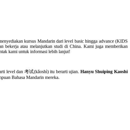
menyediakan kursus Mandarin dari level basic hingga advance (KIDS
bekerja atau melanjutkan studi di China. Kami juga memberikan
ak kami untuk informasi lebih lanjut!
evel dan 考试(kǎoshì) itu berarti ujian.
Hanyu Shuiping Kaoshi
mampuan Bahasa Mandarin mereka.