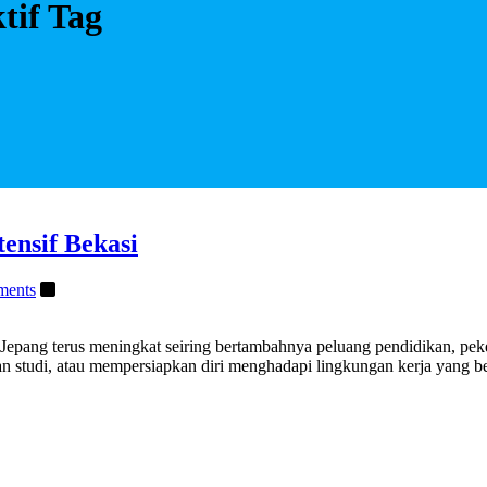
tif Tag
ensif Bekasi
ments
 Jepang terus meningkat seiring bertambahnya peluang pendidikan, pek
n studi, atau mempersiapkan diri menghadapi lingkungan kerja yang b