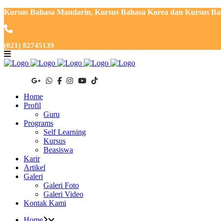
Kursus Bahasa Mandarin, Kursus Bahasa Korea dan Kursus Baha
(021) 82745139
Home
Profil
Guru
Programs
Self Learning
Kursus
Beasiswa
Karir
Artikel
Galeri
Galeri Foto
Galeri Video
Kontak Kami
Home