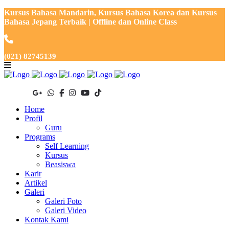
Kursus Bahasa Mandarin, Kursus Bahasa Korea dan Kursus
Bahasa Jepang Terbaik | Offline dan Online Class
(021) 82745139
Home
Profil
Guru
Programs
Self Learning
Kursus
Beasiswa
Karir
Artikel
Galeri
Galeri Foto
Galeri Video
Kontak Kami