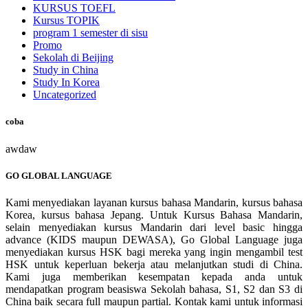
KURSUS TOEFL
Kursus TOPIK
program 1 semester di sisu
Promo
Sekolah di Beijing
Study in China
Study In Korea
Uncategorized
coba
awdaw
GO GLOBAL LANGUAGE
Kami menyediakan layanan kursus bahasa Mandarin, kursus bahasa
Korea, kursus bahasa Jepang. Untuk Kursus Bahasa Mandarin,
selain menyediakan kursus Mandarin dari level basic hingga
advance (KIDS maupun DEWASA), Go Global Language juga
menyediakan kursus HSK bagi mereka yang ingin mengambil test
HSK untuk keperluan bekerja atau melanjutkan studi di China.
Kami juga memberikan kesempatan kepada anda untuk
mendapatkan program beasiswa Sekolah bahasa, S1, S2 dan S3 di
China baik secara full maupun partial. Kontak kami untuk informasi