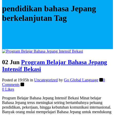
pendidikan bahasa Jepang
berkelanjutan Tag
02 Jun
Program Belajar Bahasa Jepang
Intensif Bekasi
Posted at 19:05h
in
Uncategorized
by
Go Global Language
0
Comments
0
Likes
Program Belajar Bahasa Jepang Intensif Bekasi Minat belajar
Bahasa Jepang terus meningkat seiring bertambahnya peluang
pendidikan, pekerjaan, hingga kebutuhan komunikasi internasional.
Banyak orang mulai mempelajari Bahasa Jepang untuk mendukung