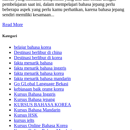
pembelajaran saat ini, dalam mempelajari bahasa jepang perlu
beberapa aspek yang perlu kamu perhatikan, karena bahasa jepang
sendiri memiliki kesamaan...
Read More
Kategori
belajar bahasa korea
Destinasi berlibur di china
Destinasi berlibur di korea
fakta menarik bahasa
fakta menarik bahasa inggris
fakta menarik bahasa korea
fakta menarik bahasa mandarin
Go GLobal Language Bekasi
kebiasaan baik orang korea
Kursus Bahasa Inggris
Kursus Bahasa jepang
KURSUS BAHASA KOREA
Kursus Bahasa Mandarin
Kursus HSK
kursus ielts
Kursus Online Bahasa Korea