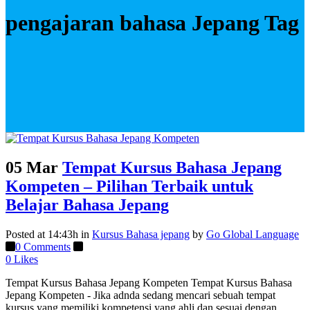
pengajaran bahasa Jepang Tag
05 Mar
Tempat Kursus Bahasa Jepang
Kompeten – Pilihan Terbaik untuk
Belajar Bahasa Jepang
Posted at 14:43h
in
Kursus Bahasa jepang
by
Go Global Language
0 Comments
0
Likes
Tempat Kursus Bahasa Jepang Kompeten Tempat Kursus Bahasa
Jepang Kompeten - Jika adnda sedang mencari sebuah tempat
kursus yang memiliki kompetensi yang ahli dan sesuai dengan