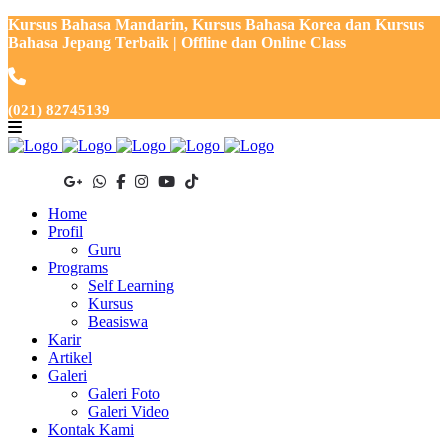
Kursus Bahasa Mandarin, Kursus Bahasa Korea dan Kursus
Bahasa Jepang Terbaik | Offline dan Online Class
(021) 82745139
Home
Profil
Guru
Programs
Self Learning
Kursus
Beasiswa
Karir
Artikel
Galeri
Galeri Foto
Galeri Video
Kontak Kami