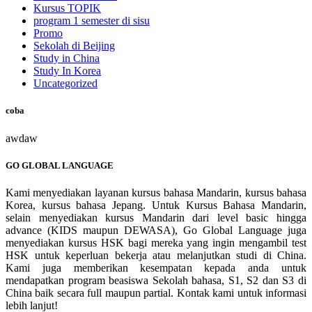
Kursus TOPIK
program 1 semester di sisu
Promo
Sekolah di Beijing
Study in China
Study In Korea
Uncategorized
coba
awdaw
GO GLOBAL LANGUAGE
Kami menyediakan layanan kursus bahasa Mandarin, kursus bahasa
Korea, kursus bahasa Jepang. Untuk Kursus Bahasa Mandarin,
selain menyediakan kursus Mandarin dari level basic hingga
advance (KIDS maupun DEWASA), Go Global Language juga
menyediakan kursus HSK bagi mereka yang ingin mengambil test
HSK untuk keperluan bekerja atau melanjutkan studi di China.
Kami juga memberikan kesempatan kepada anda untuk
mendapatkan program beasiswa Sekolah bahasa, S1, S2 dan S3 di
China baik secara full maupun partial. Kontak kami untuk informasi
lebih lanjut!