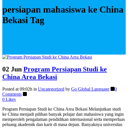
persiapan mahasiswa ke China
Bekasi Tag
02 Jun
Program Persiapan Studi ke
China Area Bekasi
Posted at 09:02h
in
Uncategorized
by
Go Global Language
0
Comments
0
Likes
Program Persiapan Studi ke China Area Bekasi Melanjutkan studi
ke China menjadi pilihan banyak pelajar dan mahasiswa yang ingin
memperoleh pengalaman pendidikan internasional serta memperluas
peluang akademik dan karir di masa depan. Banyaknya universitas