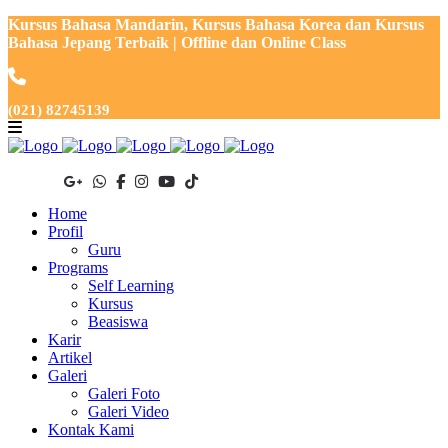
Kursus Bahasa Mandarin, Kursus Bahasa Korea dan Kursus
Bahasa Jepang Terbaik | Offline dan Online Class
(021) 82745139
Home
Profil
Guru
Programs
Self Learning
Kursus
Beasiswa
Karir
Artikel
Galeri
Galeri Foto
Galeri Video
Kontak Kami