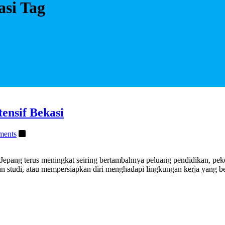
asi Tag
ensif Bekasi
ments
 Jepang terus meningkat seiring bertambahnya peluang pendidikan, pek
n studi, atau mempersiapkan diri menghadapi lingkungan kerja yang b