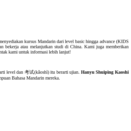
menyediakan kursus Mandarin dari level basic hingga advance (KIDS
bekerja atau melanjutkan studi di China. Kami juga memberikan
ak kami untuk informasi lebih lanjut!
evel dan 考试(kǎoshì) itu berarti ujian.
Hanyu Shuiping Kaoshi
mampuan Bahasa Mandarin mereka.