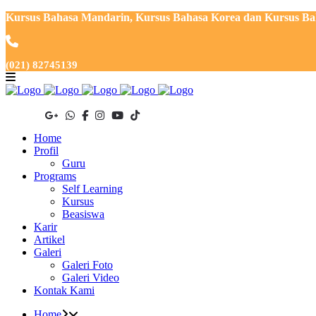
Kursus Bahasa Mandarin, Kursus Bahasa Korea dan Kursus Baha
(021) 82745139
Home
Profil
Guru
Programs
Self Learning
Kursus
Beasiswa
Karir
Artikel
Galeri
Galeri Foto
Galeri Video
Kontak Kami
Home