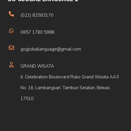
(021) 82593170
0857 1780 5988
gogloballanguage@gmail.com
GRAND WISATA
Jl. Celebration Boulevard Ruko Grand Wisata AA3
No. 16, Lambangsari, Tambun Selatan, Bekasi,
17510