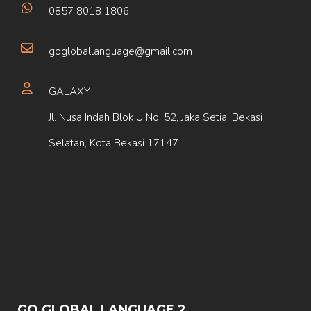
0857 8018 1806
gogloballanguage@gmail.com
GALAXY
Jl. Nusa Indah Blok U No. 52, Jaka Setia, Bekasi
Selatan, Kota Bekasi 17147
GO GLOBAL LANGUAGE 2