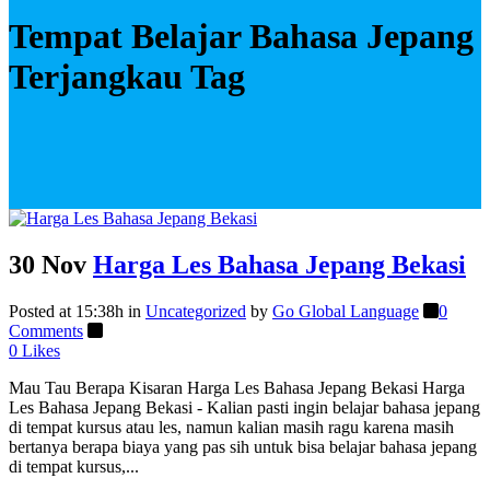
Tempat Belajar Bahasa Jepang
Terjangkau Tag
30 Nov
Harga Les Bahasa Jepang Bekasi
Posted at 15:38h
in
Uncategorized
by
Go Global Language
0
Comments
0
Likes
Mau Tau Berapa Kisaran Harga Les Bahasa Jepang Bekasi Harga
Les Bahasa Jepang Bekasi - Kalian pasti ingin belajar bahasa jepang
di tempat kursus atau les, namun kalian masih ragu karena masih
bertanya berapa biaya yang pas sih untuk bisa belajar bahasa jepang
di tempat kursus,...