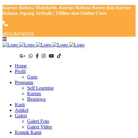
Kursus Bahasa Mandarin, Kursus Bahasa Korea dan Kursus
Bahasa Jepang Terbaik | Offline dan Online Class
(021) 82745139
Home
Profil
Guru
Programs
Self Learning
Kursus
Beasiswa
Karir
Artikel
Galeri
Galeri Foto
Galeri Video
Kontak Kami