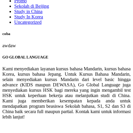
Promo
Sekolah di Beijing
Study in China
Study In Korea
Uncategorized
coba
awdaw
GO GLOBAL LANGUAGE
Kami menyediakan layanan kursus bahasa Mandarin, kursus bahasa
Korea, kursus bahasa Jepang. Untuk Kursus Bahasa Mandarin,
selain menyediakan kursus Mandarin dari level basic hingga
advance (KIDS maupun DEWASA), Go Global Language juga
menyediakan kursus HSK bagi mereka yang ingin mengambil test
HSK untuk keperluan bekerja atau melanjutkan studi di China.
Kami juga memberikan kesempatan kepada anda untuk
mendapatkan program beasiswa Sekolah bahasa, S1, S2 dan S3 di
China baik secara full maupun partial. Kontak kami untuk informasi
lebih lanjut!