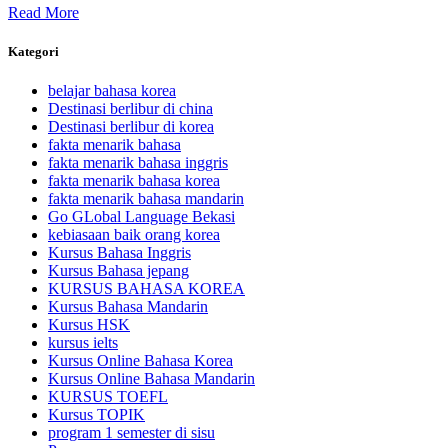
Read More
Kategori
belajar bahasa korea
Destinasi berlibur di china
Destinasi berlibur di korea
fakta menarik bahasa
fakta menarik bahasa inggris
fakta menarik bahasa korea
fakta menarik bahasa mandarin
Go GLobal Language Bekasi
kebiasaan baik orang korea
Kursus Bahasa Inggris
Kursus Bahasa jepang
KURSUS BAHASA KOREA
Kursus Bahasa Mandarin
Kursus HSK
kursus ielts
Kursus Online Bahasa Korea
Kursus Online Bahasa Mandarin
KURSUS TOEFL
Kursus TOPIK
program 1 semester di sisu