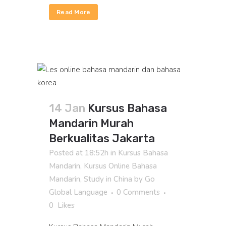
Read More
14 Jan
Kursus Bahasa
Mandarin Murah
Berkualitas Jakarta
Posted at 18:52h
in
Kursus Bahasa
Mandarin
,
Kursus Online Bahasa
Mandarin
,
Study in China
by
Go
Global Language
0 Comments
0
Likes