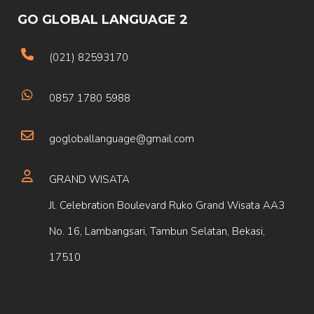
GO GLOBAL LANGUAGE 2
(021) 82593170
0857 1780 5988
gogloballanguage@gmail.com
GRAND WISATA
Jl. Celebration Boulevard Ruko Grand Wisata AA3
No. 16, Lambangsari, Tambun Selatan, Bekasi,
17510