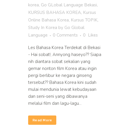
korea
,
Go GLobal Language Bekasi
,
KURSUS BAHASA KOREA
,
Kursus
Online Bahasa Korea
,
Kursus TOPIK
,
Study In Korea
by
Go Global
Language
0 Comments
0
Likes
Les Bahasa Korea Terdekat di Bekasi
- Hai sobat!, Annyong haseyo?? Siapa
nih diantara sobat sekalian yang
gemar nonton film Korea atau ingin
pergi berlibur ke negara ginseng
tersebut?? Bahasa Korea kini sudah
mulai mendunia lewat kebudayaan
dan seni-seni yang dibawanya
melalui film dan lagu-lagu...
Read More