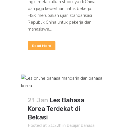
ingin melanjutkan studi nya di China
dan juga keperluan untuk bekerja.
HSK merupakan ujian standarisasi
Republik China untuk pekerja dan
mahasiswa...
Read More
21 Jan
Les Bahasa
Korea Terdekat di
Bekasi
Posted at 21:22h
in
belajar bahasa