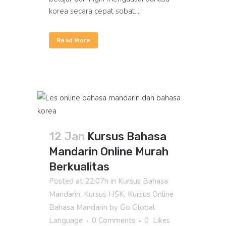
korea secara cepat sobat...
Read More
12 Jan
Kursus Bahasa
Mandarin Online Murah
Berkualitas
Posted at 22:07h
in
Kursus Bahasa
Mandarin
,
Kursus HSK
,
Kursus Online
Bahasa Mandarin
by
Go Global
Language
0 Comments
0
Likes