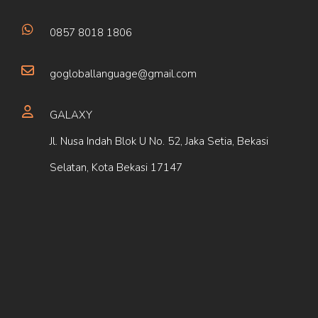
0857 8018 1806
gogloballanguage@gmail.com
GALAXY
Jl. Nusa Indah Blok U No. 52, Jaka Setia, Bekasi
Selatan, Kota Bekasi 17147