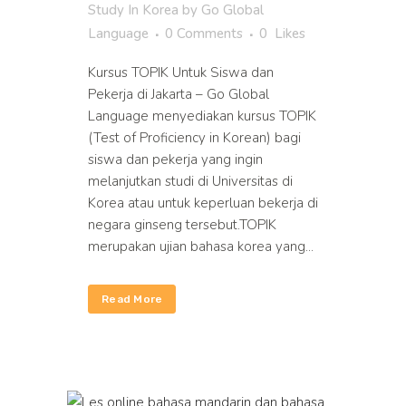
Study In Korea
by
Go Global
Language
0 Comments
0
Likes
Kursus TOPIK Untuk Siswa dan
Pekerja di Jakarta – Go Global
Language menyediakan kursus TOPIK
(Test of Proficiency in Korean) bagi
siswa dan pekerja yang ingin
melanjutkan studi di Universitas di
Korea atau untuk keperluan bekerja di
negara ginseng tersebut.TOPIK
merupakan ujian bahasa korea yang...
Read More