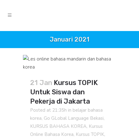
Januari 2021
21 Jan
Kursus TOPIK
Untuk Siswa dan
Pekerja di Jakarta
Posted at 21:35h
in
belajar bahasa
korea
,
Go GLobal Language Bekasi
,
KURSUS BAHASA KOREA
,
Kursus
Online Bahasa Korea
,
Kursus TOPIK
,