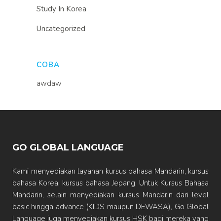
Study In Korea
Uncategorized
COBA
awdaw
GO GLOBAL LANGUAGE
Kami menyediakan layanan kursus bahasa Mandarin, kursus
bahasa Korea, kursus bahasa Jepang. Untuk Kursus Bahasa
Mandarin, selain menyediakan kursus Mandarin dari level
basic hingga advance (KIDS maupun DEWASA), Go Global
Language juga menyediakan kursus HSK bagi mereka yang