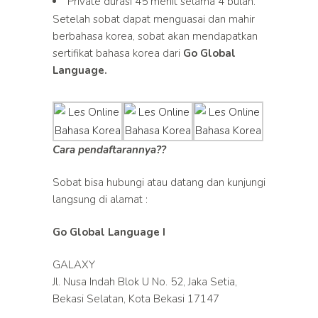
Private durasi 45 menit selama 4 bulan.
Setelah sobat dapat menguasai dan mahir
berbahasa korea, sobat akan mendapatkan
sertifikat bahasa korea dari
Go Global
Language.
Cara
pendaftarannya??
Sobat bisa hubungi atau datang dan kunjungi
langsung di alamat :
Go Global Language I
GALAXY
Jl. Nusa Indah Blok U No. 52, Jaka Setia,
Bekasi Selatan, Kota Bekasi 17147