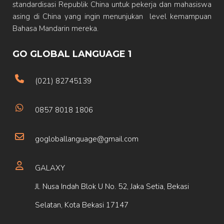
standardisasi Republik China untuk pekerja dan mahasiswa
asing di China yang ingin menunjukan level kemampuan
Bahasa Mandarin mereka.
GO GLOBAL LANGUAGE 1
(021) 82745139
0857 8018 1806
gogloballanguage@gmail.com
GALAXY
Jl. Nusa Indah Blok U No. 52, Jaka Setia, Bekasi
Selatan, Kota Bekasi 17147