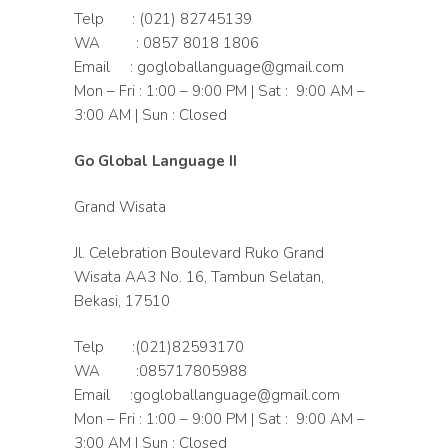
Telp : (021) 82745139
WA : 0857 8018 1806
Email : gogloballanguage@gmail.com
Mon – Fri : 1:00 – 9:00 PM | Sat : 9:00 AM –
3:00 AM | Sun : Closed
Go Global Language II
Grand Wisata
Jl. Celebration Boulevard Ruko Grand
Wisata AA3 No. 16, Tambun Selatan,
Bekasi, 17510
Telp :(021)82593170
WA :085717805988
Email :gogloballanguage@gmail.com
Mon – Fri : 1:00 – 9:00 PM | Sat : 9:00 AM –
3:00 AM | Sun : Closed