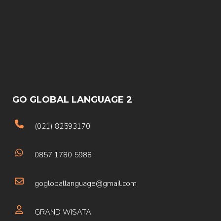
GO GLOBAL LANGUAGE 2
(021) 82593170
0857 1780 5988
gogloballanguage@gmail.com
GRAND WISATA