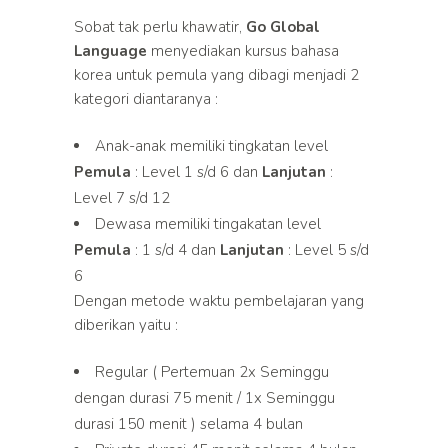
Sobat tak perlu khawatir,
Go Global
Language
menyediakan kursus bahasa
korea untuk pemula yang dibagi menjadi 2
kategori diantaranya :
Anak-anak memiliki tingkatan level
Pemula
: Level 1 s/d 6 dan
Lanjutan
:
Level 7 s/d 12
Dewasa memiliki tingakatan level
Pemula
: 1 s/d 4 dan
Lanjutan
: Level 5 s/d
6
Dengan metode waktu pembelajaran yang
diberikan yaitu :
Regular ( Pertemuan 2x Seminggu
dengan durasi 75 menit / 1x Seminggu
durasi 150 menit ) selama 4 bulan