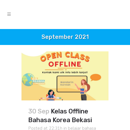
September 2021
30 Sep
Kelas Offline
Bahasa Korea Bekasi
Posted at 22:31h
in
belajar bahasa