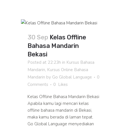
30 Sep
Kelas Offline
Bahasa Mandarin
Bekasi
Posted at 22:23h
in
Kursus Bahasa
Mandarin
,
Kursus Online Bahasa
Mandarin
by
Go Global Language
0
Comments
0
Likes
Kelas Offline Bahasa Mandarin Bekasi
Apabila kamu lagi mencari kelas
offline bahasa mandarin di Bekasi,
maka kamu berada di laman tepat.
Go Global Language menyediakan