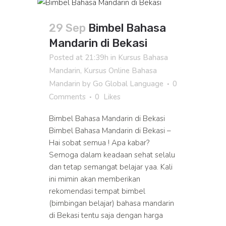
29 Sep
Bimbel Bahasa
Mandarin di Bekasi
Posted at 21:39h
in
Kursus Bahasa
Mandarin
,
Kursus Online Bahasa
Mandarin
by
Go Global Language
0
Comments
0
Likes
Bimbel Bahasa Mandarin di Bekasi
Bimbel Bahasa Mandarin di Bekasi –
Hai sobat semua ! Apa kabar?
Semoga dalam keadaan sehat selalu
dan tetap semangat belajar yaa. Kali
ini mimin akan memberikan
rekomendasi tempat bimbel
(bimbingan belajar) bahasa mandarin
di Bekasi tentu saja dengan harga