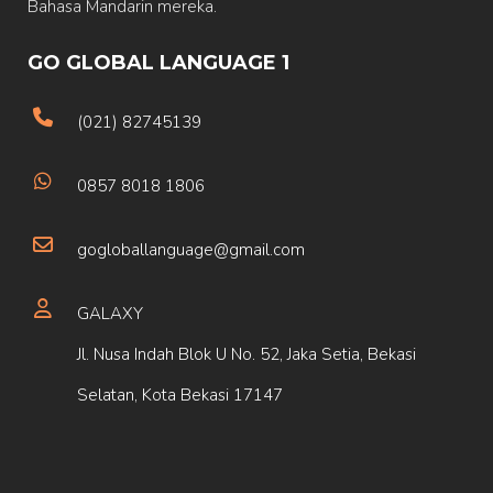
Bahasa Mandarin mereka.
GO GLOBAL LANGUAGE 1
(021) 82745139
0857 8018 1806
gogloballanguage@gmail.com
GALAXY
Jl. Nusa Indah Blok U No. 52, Jaka Setia, Bekasi
Selatan, Kota Bekasi 17147