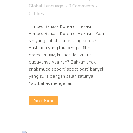
Global Language
0 Comments
0
Likes
Bimbel Bahasa Korea di Bekasi
Bimbel Bahasa Korea di Bekasi – Apa
sih yang sobat tau tentang korea?.
Pasti ada yang tau dengan film
drama, musik, kuliner dan kultur
budayanya yaa kan?. Bahkan anak-
anak muda seperti sobat pasti banyak
yang suka dengan salah satunya.
Yap..bahas mengenai...
Read More