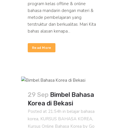
program kelas offline & online
bahasa mandarin dengan materi &
metode pembelajaran yang
terstruktur dan berkualitas. Mari Kita
bahas alasan kenapa...
Read More
29 Sep
Bimbel Bahasa
Korea di Bekasi
Posted at 21:54h
in
belajar bahasa
korea
,
KURSUS BAHASA KOREA
,
Kursus Online Bahasa Korea
by
Go