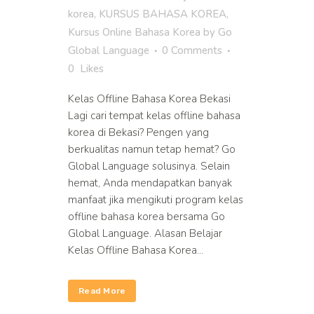
korea
,
KURSUS BAHASA KOREA
,
Kursus Online Bahasa Korea
by
Go
Global Language
0 Comments
0
Likes
Kelas Offline Bahasa Korea Bekasi
Lagi cari tempat kelas offline bahasa
korea di Bekasi? Pengen yang
berkualitas namun tetap hemat? Go
Global Language solusinya. Selain
hemat, Anda mendapatkan banyak
manfaat jika mengikuti program kelas
offline bahasa korea bersama Go
Global Language. Alasan Belajar
Kelas Offline Bahasa Korea...
Read More