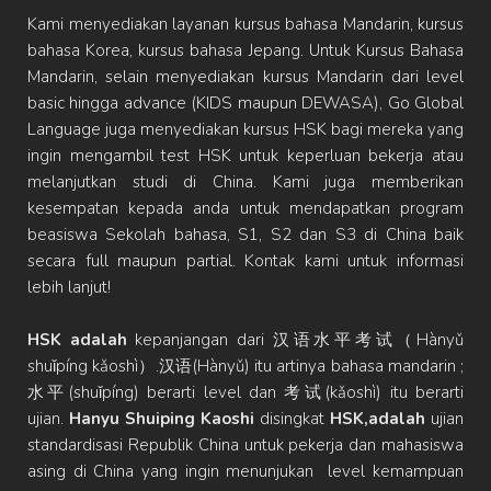
Kami menyediakan layanan kursus bahasa Mandarin, kursus
bahasa Korea, kursus bahasa Jepang. Untuk Kursus Bahasa
Mandarin, selain menyediakan kursus Mandarin dari level
basic hingga advance (KIDS maupun DEWASA), Go Global
Language juga menyediakan kursus HSK bagi mereka yang
ingin mengambil test HSK untuk keperluan bekerja atau
melanjutkan studi di China. Kami juga memberikan
kesempatan kepada anda untuk mendapatkan program
beasiswa Sekolah bahasa, S1, S2 dan S3 di China baik
secara full maupun partial. Kontak kami untuk informasi
lebih lanjut!
HSK adalah
kepanjangan dari 汉语水平考试（Hànyǔ
shuǐpíng kǎoshì）.汉语(Hànyǔ) itu artinya bahasa mandarin ;
水平(shuǐpíng) berarti level dan 考试(kǎoshì) itu berarti
ujian.
Hanyu Shuiping Kaoshi
disingkat
HSK,adalah
ujian
standardisasi Republik China untuk pekerja dan mahasiswa
asing di China yang ingin menunjukan level kemampuan