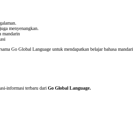
ngalaman.
 juga menyenangkan.
sa mandarin
asi
rsama Go Global Language untuk mendapatkan belajar bahasa mandarin
i-informasi terbaru dari
Go Global Language.