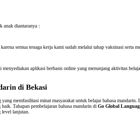
k anak diantaranya :
karena semua tenaga kerja kami sudah melalui tahap vaksinasi serta m
i menyediakan aplikasi berbasis online yang menunjang aktivitas belaj
arin di Bekasi
g yang memfasilitasi minat masyarakat untuk belajar bahasa mandarin.
baik. Tahapan pembelajaran bahasa mandarin di
Go Global Languag
level lanjutan.