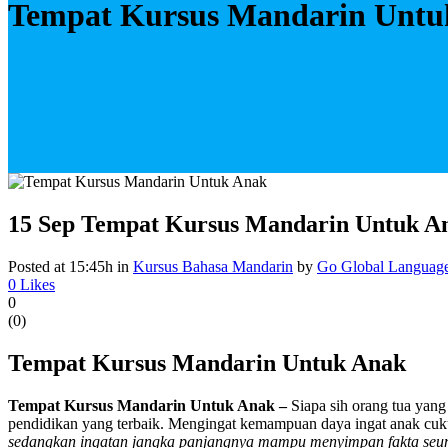
Tempat Kursus Mandarin Untu
15 Sep
Tempat Kursus Mandarin Untuk A
Posted at 15:45h
in
Kursus Bahasa Mandarin
by
Go Global Languag
0
Likes
0
(
0
)
Tempat Kursus Mandarin Untuk Anak
Tempat Kursus Mandarin Untuk Anak –
Siapa sih orang tua yan
pendidikan yang terbaik. Mengingat kemampuan daya ingat anak cuku
sedangkan ingatan jangka panjangnya mampu menyimpan fakta seu