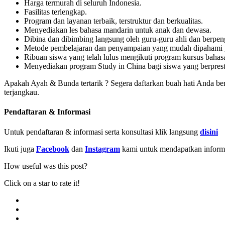
Harga termurah di seluruh Indonesia.
Fasilitas terlengkap.
Program dan layanan terbaik, terstruktur dan berkualitas.
Menyediakan les bahasa mandarin untuk anak dan dewasa.
Dibina dan dibimbing langsung oleh guru-guru ahli dan berpe
Metode pembelajaran dan penyampaian yang mudah dipahami
Ribuan siswa yang telah lulus mengikuti program kursus baha
Menyediakan program Study in China bagi siswa yang berprest
Apakah Ayah & Bunda tertarik ? Segera daftarkan buah hati Anda be
terjangkau.
Pendaftaran & Informasi
Untuk pendaftaran & informasi serta konsultasi klik langsung
disini
Ikuti juga
Facebook
dan
Instagram
kami untuk mendapatkan informas
How useful was this post?
Click on a star to rate it!