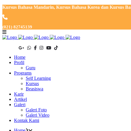
Kursus Bahasa Mandarin, Kursus Bahasa Korea dan Kursus Baha
(021) 82745139
Home
Profil
Guru
Programs
Self Learning
Kursus
Beasiswa
Karir
Artikel
Galeri
Galeri Foto
Galeri Video
Kontak Kami
Home