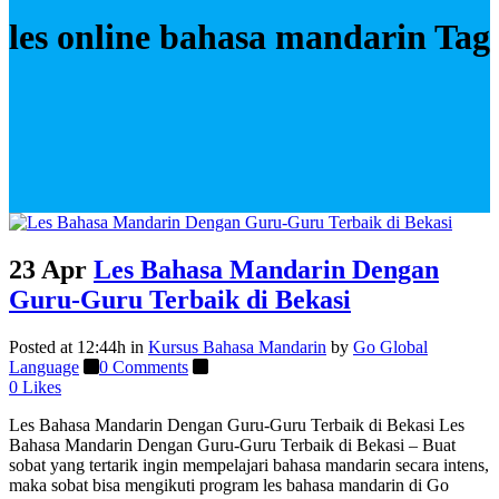
les online bahasa mandarin Tag
23 Apr
Les Bahasa Mandarin Dengan
Guru-Guru Terbaik di Bekasi
Posted at 12:44h
in
Kursus Bahasa Mandarin
by
Go Global
Language
0 Comments
0
Likes
Les Bahasa Mandarin Dengan Guru-Guru Terbaik di Bekasi Les
Bahasa Mandarin Dengan Guru-Guru Terbaik di Bekasi – Buat
sobat yang tertarik ingin mempelajari bahasa mandarin secara intens,
maka sobat bisa mengikuti program les bahasa mandarin di Go