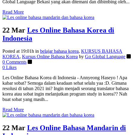
Global Language Bekasi yang akan ditemani dan dibimbing oleh...
Read More
22 Mar
Les Online Bahasa Korea di
Indonesia
Posted at 19:01h
in
belajar bahasa korea
,
KURSUS BAHASA
KOREA
,
Kursus Online Bahasa Korea
by
Go Global Language
0 Comments
0
Likes
Les Online Bahasa Korea di Indonesia - Annyeong Haseyo ! Apa
kabar sobat? Semoga dalam keadaan sehat selalu yaa :D. Gimana
resolusi di tahun 2021 ini? Ingin menjadi seorang translator bahasa
korea atau sobat ingin melanjutkan program study in korea?? Nah
buat sobat yang masih...
Read More
22 Mar
Les Online Bahasa Mandarin di