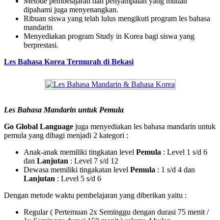
Metode pembelajaran dan penyampaian yang mudah
dipahami juga menyenangkan.
Ribuan siswa yang telah lulus mengikuti program les bahasa
mandarin
Menyediakan program Study in Korea bagi siswa yang
berprestasi.
Les Bahasa Korea Termurah di Bekasi
Les Bahasa Mandarin untuk Pemula
Go Global Language
juga menyediakan les bahasa mandarin untuk
pemula yang dibagi menjadi 2 kategori :
Anak-anak memiliki tingkatan level
Pemula
: Level 1 s/d 6
dan
Lanjutan
: Level 7 s/d 12
Dewasa memiliki tingakatan level
Pemula
: 1 s/d 4 dan
Lanjutan
: Level 5 s/d 6
Dengan metode waktu pembelajaran yang diberikan yaitu :
Regular ( Pertemuan 2x Seminggu dengan durasi 75 menit /