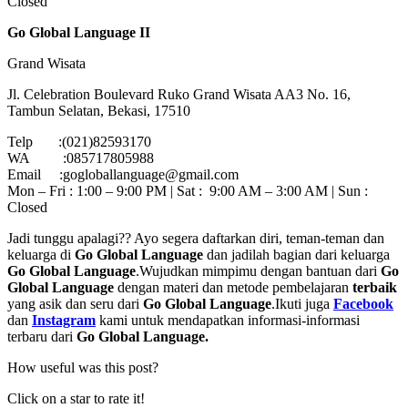
Closed
Go Global Language II
Grand Wisata
Jl. Celebration Boulevard Ruko Grand Wisata AA3 No. 16,
Tambun Selatan, Bekasi, 17510
Telp :(021)82593170
WA :085717805988
Email :gogloballanguage@gmail.com
Mon – Fri : 1:00 – 9:00 PM | Sat : 9:00 AM – 3:00 AM | Sun :
Closed
Jadi tunggu apalagi?? Ayo segera daftarkan diri, teman-teman dan
keluarga di
Go Global Language
dan jadilah bagian dari keluarga
Go Global Language
.Wujudkan mimpimu dengan bantuan dari
Go
Global Language
dengan materi dan metode pembelajaran
terbaik
yang asik dan seru dari
Go Global Language
.Ikuti juga
Facebook
dan
Instagram
kami untuk mendapatkan informasi-informasi
terbaru dari
Go Global Language.
How useful was this post?
Click on a star to rate it!