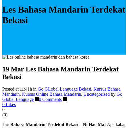
Les Bahasa Mandarin Terdekat
Bekasi
19 Mar
Les Bahasa Mandarin Terdekat
Bekasi
Posted at 11:41h
in
Go GLobal Language Bekasi
,
Kursus Bahasa
Mandarin
,
Kursus Online Bahasa Mandarin
,
Uncategorized
by
Go
Global Language
0 Comments
0
Likes
0
(
0
)
Les Bahasa Mandarin Terdekat Bekasi – Ni Hao Ma!
Apa kabar