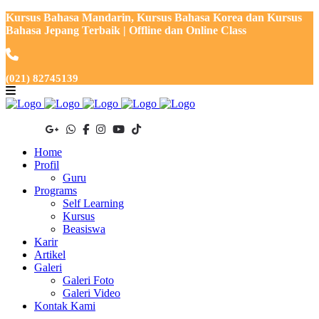
Kursus Bahasa Mandarin, Kursus Bahasa Korea dan Kursus
Bahasa Jepang Terbaik | Offline dan Online Class
(021) 82745139
Home
Profil
Guru
Programs
Self Learning
Kursus
Beasiswa
Karir
Artikel
Galeri
Galeri Foto
Galeri Video
Kontak Kami