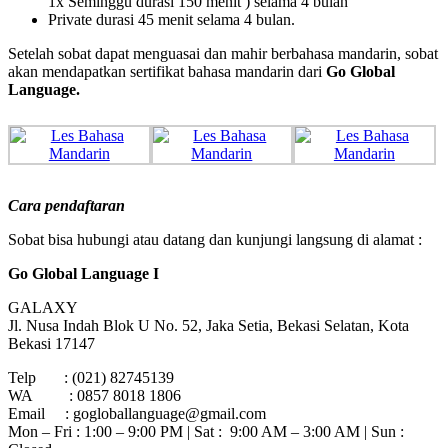
1x Seminggu durasi 150 menit ) selama 4 bulan
Private durasi 45 menit selama 4 bulan.
Setelah sobat dapat menguasai dan mahir berbahasa mandarin, sobat
akan mendapatkan sertifikat bahasa mandarin dari
Go Global
Language.
Cara
pendaftaran
Sobat bisa hubungi atau datang dan kunjungi langsung di alamat :
Go Global Language I
GALAXY
Jl. Nusa Indah Blok U No. 52, Jaka Setia, Bekasi Selatan, Kota
Bekasi 17147
Telp : (021) 82745139
WA : 0857 8018 1806
Email : gogloballanguage@gmail.com
Mon – Fri : 1:00 – 9:00 PM | Sat : 9:00 AM – 3:00 AM | Sun :