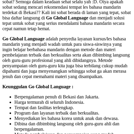
sobat? Semoga dalam keadaan sehat selalu yah :D. Oiya apakah
sobat sedang mencari rekomendasi tempat les bahasa mandarin
terdekat di Bekasi?? Kali ini sobat berada di laman yang tepat, sobat
bisa daftar langsung di
Go
Global Language
dan menjadi solusi
tepat untuk sobat yang serius mendalami bahasa mandarin secara
cepat namun tetap hemat.
Go Global Language
adalah penyedia layanan kursus/les bahasa
mandarin yang menjadi wadah untuk para siswa-siswinya yang
ingin belajar berbahasa mandarin dengan metode dan materi
pembelajaran terbaik dan berkualitas serta akan dibimbing langsung
oleh guru-guru profesional yang ahli dibidangnya. Metode
penyampaian oleh guru-guru kita juga bisa terbilang cukup mudah
dipahami dan juga menyenangkan sehingga sobat ga akan merasa
jenuh dan cepat memahami materi yang disampaikan.
Keunggulan Go Global Language :
Berpengalaman penuh di Bekasi dan Jakarta.
Harga termurah di seluruh Indonesia.
Tempat dan fasilitas terlengkap.
Program dan layanan terbaik dan berkualitas.
Menyediakan les bahasa korea untuk anak dan dewasa.
Dibina dan dibimbing langsung oleh guru-guru ahli dan
berpengalaman.