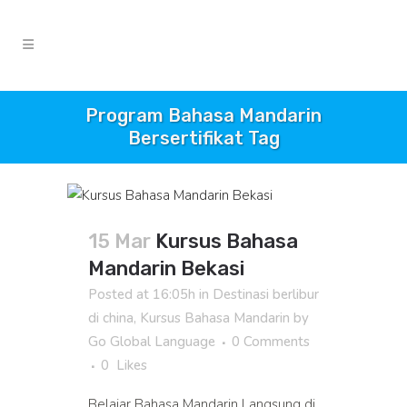
Program Bahasa Mandarin
Bersertifikat Tag
15 Mar
Kursus Bahasa
Mandarin Bekasi
Posted at 16:05h
in
Destinasi berlibur
di china
,
Kursus Bahasa Mandarin
by
Go Global Language
0 Comments
0
Likes
Belajar Bahasa Mandarin Langsung di