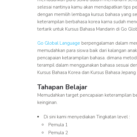
selesai nantinya kamu akan mendapatkan tips p
dengan memilih lembaga kursus bahasa yang sesu
keterampilan berbahasa korea karna sudah mend
tertarik untuk Kursus Bahasa Mandarin di Go Glob
Go Global Language
berpengalaman dalam mene
memudahkan para siswa baik dari kalangan anak
pencapaian ketarampilan bahasa. dimana meto
terampil dalam menggunakan bahasa sesuai deng
Kursus Bahasa Korea dan Kursus Bahasa Jepang
Tahapan Belajar
Memudahkan target pencapaian keterampilan be
keinginan.
Di sini kami menyediakan Tingkatan level :
Pemula 1
Pemula 2