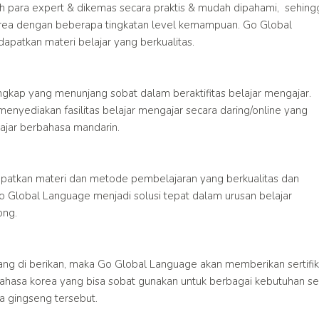
leh para expert & dikemas secara praktis & mudah dipahami, sehing
ea dengan beberapa tingkatan level kemampuan. Go Global
patkan materi belajar yang berkualitas.
engkap yang menunjang sobat dalam beraktifitas belajar mengajar.
a menyediakan fasilitas belajar mengajar secara daring/online yang
jar berbahasa mandarin.
patkan materi dan metode pembelajaran yang berkualitas dan
Go Global Language menjadi solusi tepat dalam urusan belajar
ong.
ang di berikan, maka Go Global Language akan memberikan sertifik
ahasa korea yang bisa sobat gunakan untuk berbagai kebutuhan se
a gingseng tersebut.