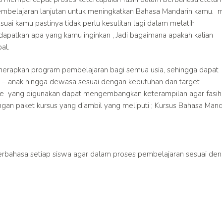
embelajaran lanjutan untuk meningkatkan Bahasa Mandarin kamu. 
ai kamu pastinya tidak perlu kesulitan lagi dalam melatih
apatkan apa yang kamu inginkan , Jadi bagaimana apakah kalian
al.
rapkan program pembelajaran bagi semua usia, sehingga dapat
 – anak hingga dewasa sesuai dengan kebutuhan dan target
de yang digunakan dapat mengembangkan keterampilan agar fasih
an paket kursus yang diambil yang meliputi ; Kursus Bahasa Mand
rbahasa setiap siswa agar dalam proses pembelajaran sesuai de