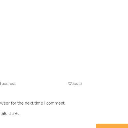
wser for the next time I comment.
alui surel.