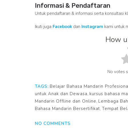
Informasi & Pendaftaran
Untuk pendaftaran & informasi serta konsultasi k
Ikuti juga
Facebook
dan
Instagram
kami untuk m
How us
No votes so
TAGS:
Belajar Bahasa Mandarin Profesiona
untuk Anak dan Dewasa
,
kursus bahasa ma
Mandarin Offline dan Online
,
Lembaga Baha
Bahasa Mandarin Bersertifikat
,
Tempat Bela
NO COMMENTS