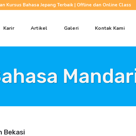
n Kursus Bahasa Jepang Terbaik | Offline dan Online Class
Karir
Artikel
Galeri
Kontak Kami
Bahasa Mandari
n Bekasi