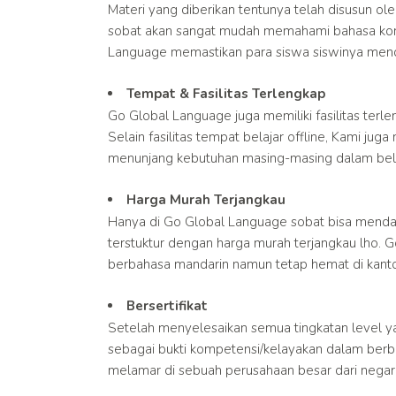
Materi yang diberikan tentunya telah disusun o
sobat akan sangat mudah memahami bahasa kor
Language memastikan para siswa siswinya menda
Tempat & Fasilitas Terlengkap
Go Global Language juga memiliki fasilitas terl
Selain fasilitas tempat belajar offline, Kami jug
menunjang kebutuhan masing-masing dalam bela
Harga Murah Terjangkau
Hanya di Go Global Language sobat bisa menda
terstuktur dengan harga murah terjangkau lho. 
berbahasa mandarin namun tetap hemat di kant
Bersertifikat
Setelah menyelesaikan semua tingkatan level y
sebagai bukti kompetensi/kelayakan dalam berb
melamar di sebuah perusahaan besar dari negar