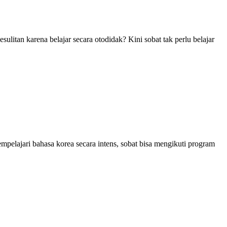
itan karena belajar secara otodidak? Kini sobat tak perlu belajar
elajari bahasa korea secara intens, sobat bisa mengikuti program