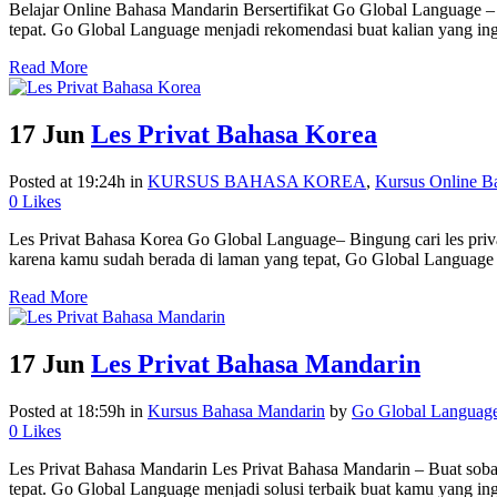
Belajar Online Bahasa Mandarin Bersertifikat Go Global Language – D
tepat. Go Global Language menjadi rekomendasi buat kalian yang ing
Read More
17 Jun
Les Privat Bahasa Korea
Posted at 19:24h
in
KURSUS BAHASA KOREA
,
Kursus Online B
0
Likes
Les Privat Bahasa Korea Go Global Language– Bingung cari les priv
karena kamu sudah berada di laman yang tepat, Go Global Language so
Read More
17 Jun
Les Privat Bahasa Mandarin
Posted at 18:59h
in
Kursus Bahasa Mandarin
by
Go Global Languag
0
Likes
Les Privat Bahasa Mandarin Les Privat Bahasa Mandarin – Buat sobat
tepat. Go Global Language menjadi solusi terbaik buat kamu yang ingi