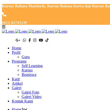
Kursus Bahasa Mandarin, Kursus Bahasa Korea dan Kursus Baha
(021) 82745139
Home
Profil
Guru
Programs
Self Learning
Kursus
Beasiswa
Karir
Artikel
Galeri
Galeri Foto
Galeri Video
Kontak Kami
Home