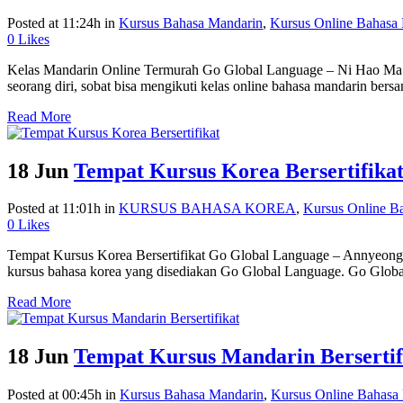
Posted at 11:24h
in
Kursus Bahasa Mandarin
,
Kursus Online Bahasa
0
Likes
Kelas Mandarin Online Termurah Go Global Language – Ni Hao Ma ! Apa
seorang diri, sobat bisa mengikuti kelas online bahasa mandarin bers
Read More
18 Jun
Tempat Kursus Korea Bersertifika
Posted at 11:01h
in
KURSUS BAHASA KOREA
,
Kursus Online B
0
Likes
Tempat Kursus Korea Bersertifikat Go Global Language – Annyeong Ha
kursus bahasa korea yang disediakan Go Global Language. Go Global
Read More
18 Jun
Tempat Kursus Mandarin Bersertif
Posted at 00:45h
in
Kursus Bahasa Mandarin
,
Kursus Online Bahasa