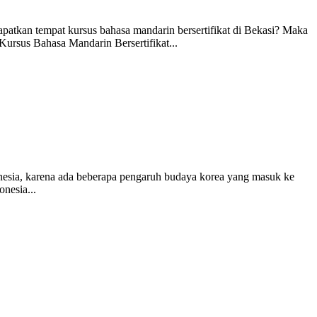
atkan tempat kursus bahasa mandarin bersertifikat di Bekasi? Maka
ursus Bahasa Mandarin Bersertifikat...
donesia, karena ada beberapa pengaruh budaya korea yang masuk ke
onesia...