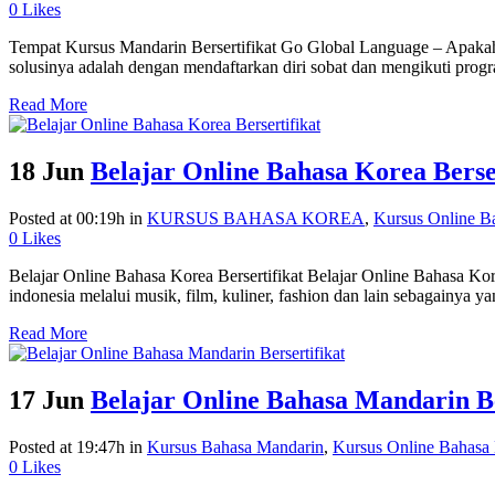
0
Likes
Tempat Kursus Mandarin Bersertifikat Go Global Language – Apakah 
solusinya adalah dengan mendaftarkan diri sobat dan mengikuti prog
Read More
18 Jun
Belajar Online Bahasa Korea Berse
Posted at 00:19h
in
KURSUS BAHASA KOREA
,
Kursus Online B
0
Likes
Belajar Online Bahasa Korea Bersertifikat Belajar Online Bahasa Ko
indonesia melalui musik, film, kuliner, fashion dan lain sebagainya ya
Read More
17 Jun
Belajar Online Bahasa Mandarin Be
Posted at 19:47h
in
Kursus Bahasa Mandarin
,
Kursus Online Bahasa
0
Likes