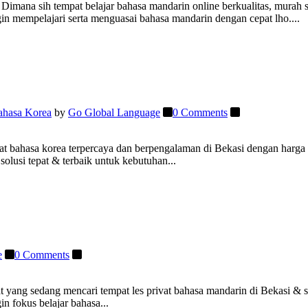
imana sih tempat belajar bahasa mandarin online berkualitas, murah s
in mempelajari serta menguasai bahasa mandarin dengan cepat lho....
ahasa Korea
by
Go Global Language
0 Comments
at bahasa korea terpercaya dan berpengalaman di Bekasi dengan harga
lusi tepat & terbaik untuk kebutuhan...
e
0 Comments
 yang sedang mencari tempat les privat bahasa mandarin di Bekasi & s
n fokus belajar bahasa...