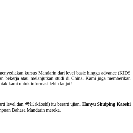
menyediakan kursus Mandarin dari level basic hingga advance (KIDS
bekerja atau melanjutkan studi di China. Kami juga memberikan
ak kami untuk informasi lebih lanjut!
evel dan 考试(kǎoshì) itu berarti ujian.
Hanyu Shuiping Kaoshi
mampuan Bahasa Mandarin mereka.