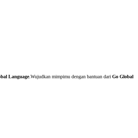
obal Language
.Wujudkan mimpimu dengan bantuan dari
Go Global