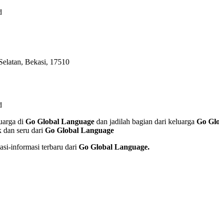
d
elatan, Bekasi, 17510
d
luarga di
Go Global Language
dan jadilah bagian dari keluarga
Go Gl
 dan seru dari
Go Global Language
i-informasi terbaru dari
Go Global Language.