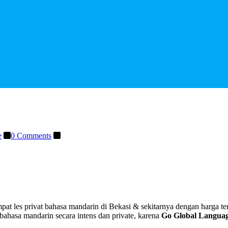
e
0 Comments
pat les privat bahasa mandarin di Bekasi & sekitarnya dengan harga te
 bahasa mandarin secara intens dan private, karena
Go Global Langua