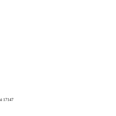
si 17147