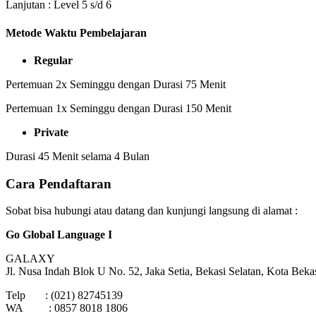
Lanjutan : Level 5 s/d 6
Metode Waktu Pembelajaran
Regular
Pertemuan 2x Seminggu dengan Durasi 75 Menit
Pertemuan 1x Seminggu dengan Durasi 150 Menit
Private
Durasi 45 Menit selama 4 Bulan
Cara
Pendaftaran
Sobat bisa hubungi atau datang dan kunjungi langsung di alamat :
Go Global Language I
GALAXY
Jl. Nusa Indah Blok U No. 52, Jaka Setia, Bekasi Selatan, Kota Beka
Telp : (021) 82745139
WA : 0857 8018 1806