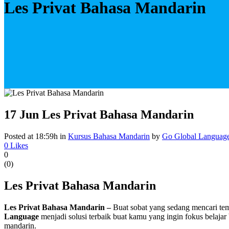
Les Privat Bahasa Mandarin
17 Jun
Les Privat Bahasa Mandarin
Posted at 18:59h
in
Kursus Bahasa Mandarin
by
Go Global Languag
0
Likes
0
(
0
)
Les Privat Bahasa Mandarin
Les Privat Bahasa Mandarin –
Buat sobat yang sedang mencari tem
Language
menjadi solusi terbaik buat kamu yang ingin fokus belajar
mandarin.