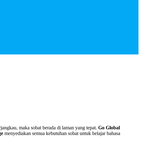
rjangkau, maka sobat berada di laman yang tepat.
Go Global
ge
menyediakan semua kebutuhan sobat untuk belajar bahasa