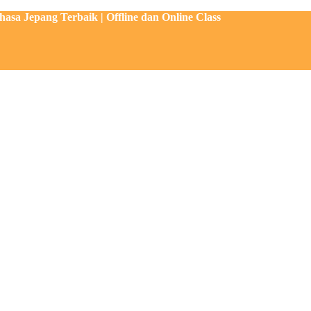
sa Jepang Terbaik | Offline dan Online Class