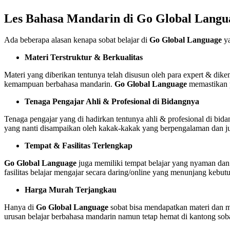
Les Bahasa Mandarin di Go Global Langua
Ada beberapa alasan kenapa sobat belajar di
Go Global Language
ya
Materi Terstruktur & Berkualitas
Materi yang diberikan tentunya telah disusun oleh para expert & d
kemampuan berbahasa mandarin.
Go Global Language
memastikan p
Tenaga Pengajar Ahli & Profesional di Bidangnya
Tenaga pengajar yang di hadirkan tentunya ahli & profesional di 
yang nanti disampaikan oleh kakak-kakak yang berpengalaman dan jug
Tempat & Fasilitas Terlengkap
Go Global Language
juga memiliki tempat belajar yang nyaman dan fa
fasilitas belajar mengajar secara daring/online yang menunjang kebu
Harga Murah Terjangkau
Hanya di
Go Global Language
sobat bisa mendapatkan materi dan m
urusan belajar berbahasa mandarin namun tetap hemat di kantong soba