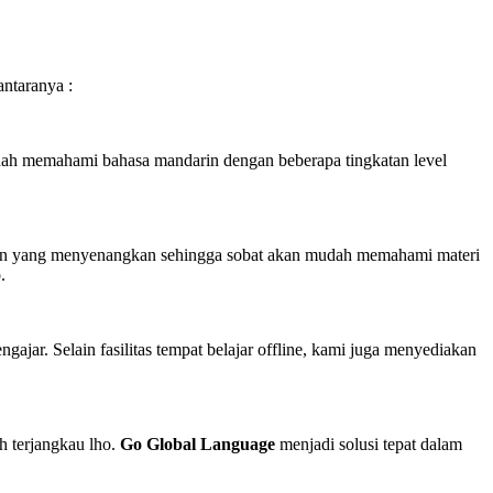
ntaranya :
udah memahami bahasa mandarin dengan beberapa tingkatan level
aian yang menyenangkan sehingga sobat akan mudah memahami materi
.
gajar. Selain fasilitas tempat belajar offline, kami juga menyediakan
h terjangkau lho.
Go Global Language
menjadi solusi tepat dalam