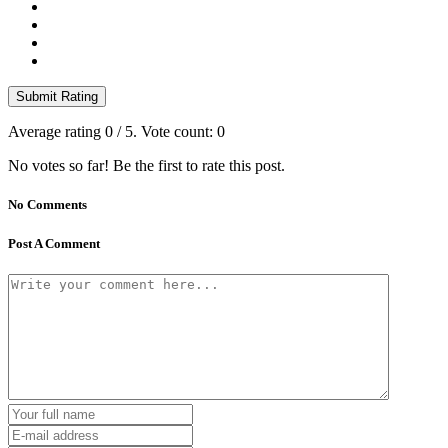
Submit Rating
Average rating
0
/ 5. Vote count:
0
No votes so far! Be the first to rate this post.
No Comments
Post A Comment