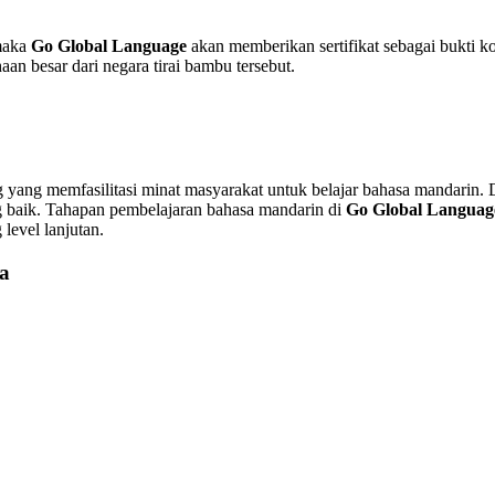
 maka
Go Global Language
akan memberikan sertifikat sebagai bukti 
an besar dari negara tirai bambu tersebut.
g yang memfasilitasi minat masyarakat untuk belajar bahasa mandarin.
baik. Tahapan pembelajaran bahasa mandarin di
Go Global Languag
level lanjutan.
a