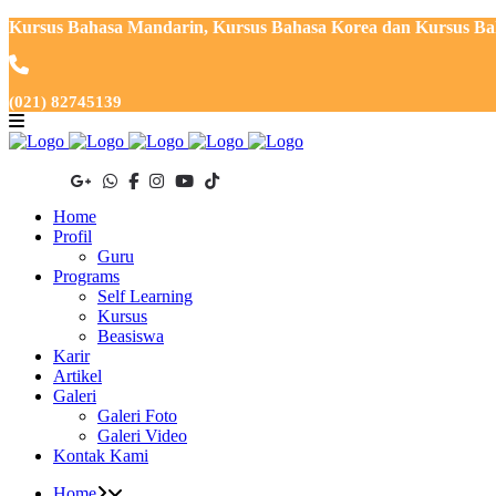
Kursus Bahasa Mandarin, Kursus Bahasa Korea dan Kursus Baha
(021) 82745139
Home
Profil
Guru
Programs
Self Learning
Kursus
Beasiswa
Karir
Artikel
Galeri
Galeri Foto
Galeri Video
Kontak Kami
Home