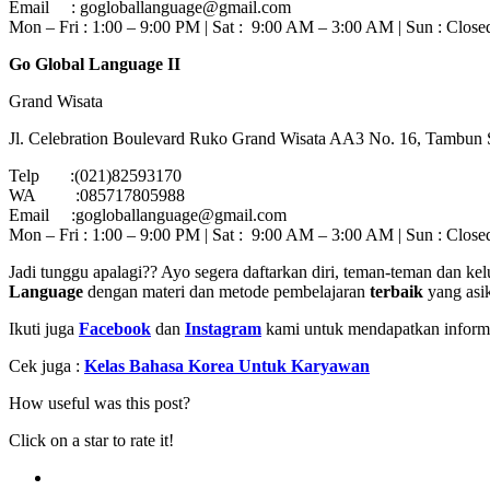
Email : gogloballanguage@gmail.com
Mon – Fri : 1:00 – 9:00 PM | Sat : 9:00 AM – 3:00 AM | Sun : Close
Go Global Language II
Grand Wisata
Jl. Celebration Boulevard Ruko Grand Wisata AA3 No. 16, Tambun S
Telp :(021)82593170
WA :085717805988
Email :gogloballanguage@gmail.com
Mon – Fri : 1:00 – 9:00 PM | Sat : 9:00 AM – 3:00 AM | Sun : Close
Jadi tunggu apalagi?? Ayo segera daftarkan diri, teman-teman dan ke
Language
dengan materi dan metode pembelajaran
terbaik
yang asik
Ikuti juga
Facebook
dan
Instagram
kami untuk mendapatkan informas
Cek juga :
Kelas Bahasa Korea Untuk Karyawan
How useful was this post?
Click on a star to rate it!