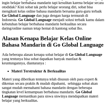
ingin belajar berbahasa mandarin tapi kesulitan karena belajar secara
otodidak? Kini sobat tak perlu belajar seorang diri, sobat bisa
mengikuti kelas online bahasa mandarin bersama guru-guru terbaik
Go Global Language
dan juga dengan harga termurah di
Indonesia.
Go Global Language
menjadi solusi terbaik kamu dalam
kebutuhan belajar berbahasa mandarin berkualitas secara
daring/online namun tetap hemat di kantong sobat lho.
Alasan Kenapa Belajar Kelas Online
Bahasa Mandarin di Go Global Language
Ada beberapa alasan kenapa sobat belajar di
Go Global Language
yang tentunya bisa sobat dapatkan banyak manfaat &
keuntungannya, diantaranya :
Materi Terstruktur & Berkualitas
Materi yang diberikan tentunya telah disusun oleh para expert &
dikemas secara praktis & mudah dipahami, sehingga sobat akan
sangat mudah memahami bahasa mandarin dengan beberapa
tingkatan level kemampuan berbahasa mandarin.
Go Global
Language
memastikan para siswa siswinya mendapatkan materi
belajar yang berkualitas.