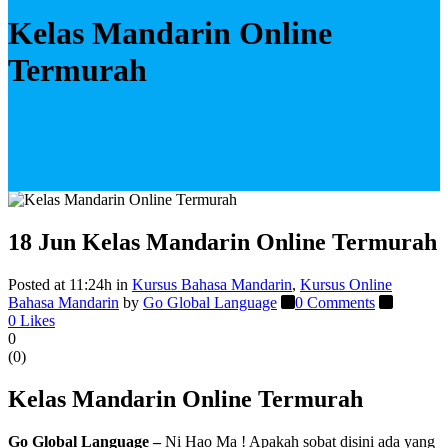
Kelas Mandarin Online
Termurah
18 Jun
Kelas Mandarin Online Termurah
Posted at 11:24h
in
Kursus Bahasa Mandarin
,
Kursus Online
Bahasa Mandarin
by
Go Global Language
0 Comments
0
Likes
0
(
0
)
Kelas Mandarin Online Termurah
Go Global Language –
Ni Hao Ma ! Apakah sobat disini ada yang