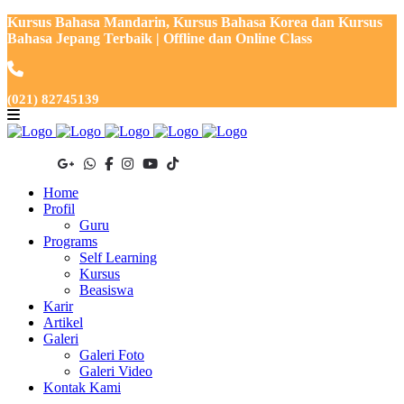
Kursus Bahasa Mandarin, Kursus Bahasa Korea dan Kursus
Bahasa Jepang Terbaik | Offline dan Online Class
(021) 82745139
Home
Profil
Guru
Programs
Self Learning
Kursus
Beasiswa
Karir
Artikel
Galeri
Galeri Foto
Galeri Video
Kontak Kami