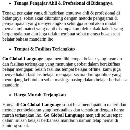
Tenaga Pengajar Ahli & Profesional di Bidangnya
Tenaga pengajar yang di hadirkan tentunya ahli & profesional di
bidangnya, sobat akan dibimbing dengan metode pengajaran &
penyampaian yang menyenangkan sehingga sobat akan mudah
memahami materi yang nanti disampaikan oleh kakak-kakak yang
berpengalaman dan juga tidak membuat sobat merasa bosan saat
belajar bahasa mandarin lho.
Tempat & Fasilitas Terlengkap
Go Global Language
juga memiliki tempat belajar yang nyaman
dan fasilitas terlengkap yang menunjang sobat dalam beraktifitas
belajar mengajar. Selain fasilitas tempat belajar offline, kami juga
menyediakan fasilitas belajar mengajar secara daring/online yang
menunjang kebutuhan sobat masing-masing dalam belajar berbahasa
mandarin.
Harga Murah Terjangkau
Hanya di
Go Global Language
sobat bisa mendapatkan materi dan
metode pembelajaran yang berkualitas dan terstuktur dengan harga
murah terjangkau lho.
Go Global Language
menjadi solusi tepat
dalam urusan belajar berbahasa mandarin namun tetap hemat di
kantong sobat.