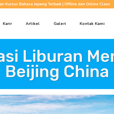
n Kursus Bahasa Jepang Terbaik | Offline dan Online Class
Karir
Artikel
Galeri
Kontak Kami
asi Liburan Men
Beijing China