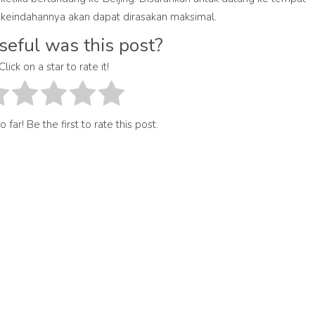
a keindahannya akan dapat dirasakan maksimal.
eful was this post?
Click on a star to rate it!
 far! Be the first to rate this post.