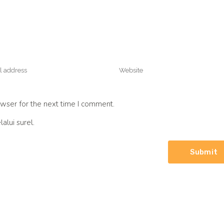
wser for the next time I comment.
alui surel.