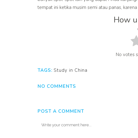
tempat ini ketika musim semi atau panas, karen
How us
No votes so
TAGS:
Study in China
NO COMMENTS
POST A COMMENT