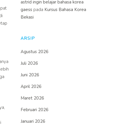
astrid ingin belajar bahasa korea
mpat
gaess
pada
Kursus Bahasa Korea
di
Bekasi
etap
ARSIP
Agustus 2026
hanya
Juli 2026
lebih
Juni 2026
uga
April 2026
Maret 2026
ya,
Februari 2026
Januari 2026
i