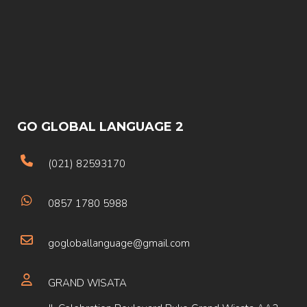
GO GLOBAL LANGUAGE 2
(021) 82593170
0857 1780 5988
gogloballanguage@gmail.com
GRAND WISATA