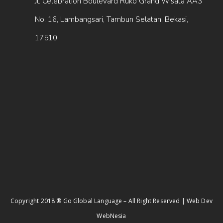
Jl. Celebration Boulevard Ruko Grand Wisata AA3
No. 16, Lambangsari, Tambun Selatan, Bekasi,
17510
Copyright 2018 ® Go Global Language – All Right Reserved | Web Dev
WebNesia