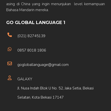
asing di China yang ingin menunjukan level kemampuan
Bahasa Mandarin mereka.
GO GLOBAL LANGUAGE 1
(021) 82745139
0857 8018 1806
gogloballanguage@gmail.com
GALAXY
Jl. Nusa Indah Blok U No. 52, Jaka Setia, Bekasi
Selatan, Kota Bekasi 17147