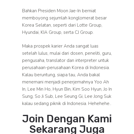
Bahkan Presiden Moon Jae-In berniat
memboyong sejumlah konglomerat besar
Korea Selatan, seperti dari Lotte Group,
Hyundai, KIA Group, serta CJ Group.
Maka prospek karier Anda sangat luas
setelah lulus, mulai dari dosen, peneliti, guru,
pengusaha, translator dan interpreter untuk
perusahaan-perusahaan Korea di Indonesia.
Kalau beruntung, siapa tau, Anda bakal
menemani menjadi penerjemahnya Yoo Ah
In, Lee Min Ho, Hyun Bin, Kim Soo Hyun, Jo In
Sung, So Ji Sub, Lee Seung Gi, Lee Jong Suk
kalau sedang piknik di Indonesia. Hehehehe..
Join Dengan Kami
Sekarang Juga