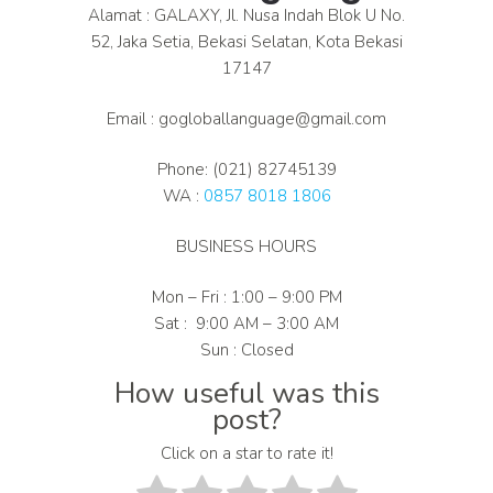
Alamat : GALAXY, Jl. Nusa Indah Blok U No.
52, Jaka Setia, Bekasi Selatan, Kota Bekasi
17147
Email : gogloballanguage@gmail.com
Phone: (021) 82745139
WA :
0857 8018 1806
BUSINESS HOURS
Mon – Fri : 1:00 – 9:00 PM
Sat : 9:00 AM – 3:00 AM
Sun : Closed
How useful was this
post?
Click on a star to rate it!