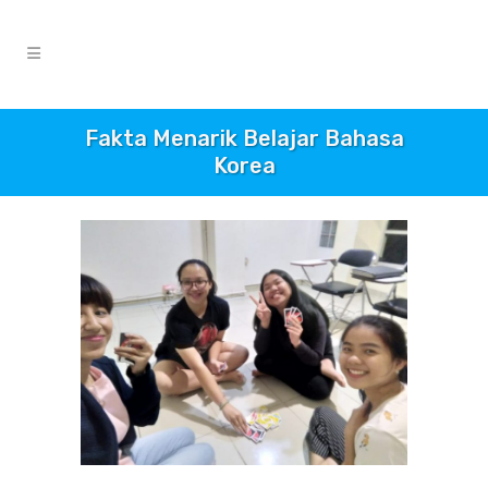
Fakta Menarik Belajar Bahasa
Korea