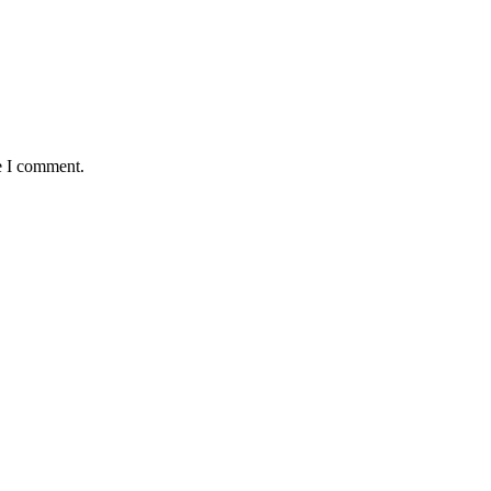
e I comment.