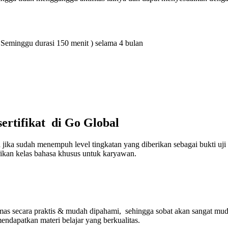
 Seminggu durasi 150 menit ) selama 4 bulan
ertifikat di Go Global
 jika sudah menempuh level tingkatan yang diberikan sebagai bukti uj
kan kelas bahasa khusus untuk karyawan.
kemas secara praktis & mudah dipahami, sehingga sobat akan sangat m
dapatkan materi belajar yang berkualitas.