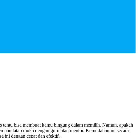
us tentu bisa membuat kamu bingung dalam memilih. Namun, apakah
emuan tatap muka dengan guru atau mentor. Kemudahan ini secara
ini dengan cepat dan efektif.