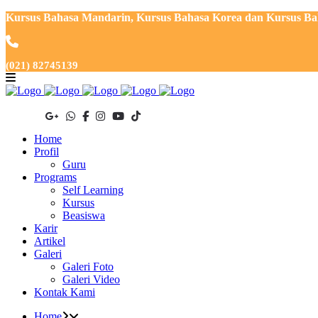
Kursus Bahasa Mandarin, Kursus Bahasa Korea dan Kursus Baha
(021) 82745139
Home
Profil
Guru
Programs
Self Learning
Kursus
Beasiswa
Karir
Artikel
Galeri
Galeri Foto
Galeri Video
Kontak Kami
Home