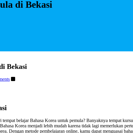
la di Bekasi
i Bekasi
ments
asi
 tempat belajar Bahasa Korea untuk pemula? Banyaknya tempat kurs
Bahasa Korea menjadi lebih mudah karena tidak lagi memerlukan pert
a. Dengan metode pembelajaran online, kamu dapat menguasai bahasa 