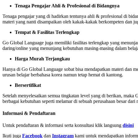
Tenaga Pengajar Ahli & Profesional di Bidangnya
Tenaga pengajar yang di hadirkan tentunya ahli & profesional di
materi yang nanti disampaikan oleh kakak-kakak berkompeten dan jug
Tempat & Fasilitas Terlengkap
Go Global Language juga memiliki fasilitas terlengkap yang menunjang 
daring/online yang menunjang kebutuhan masing-masing dalam belaja
Harga Murah Terjangkau
Hanya di Go Global Language sobat bisa mendapatkan materi dan met
urusan belajar berbahasa korea namun tetap hemat di kantong.
Bersertifikat
Setelah menyelesaikan semua tingkatan level yang di berikan, maka 
berbagai kebutuhan seperti melamar di sebuah perusahaan besar dari n
Informasi & Pendaftaran
Untuk pendaftaran & informasi serta konsultasi klik langsung
disini
Ikuti juga
Facebook
dan
Instagram
kami untuk mendapatkan informas