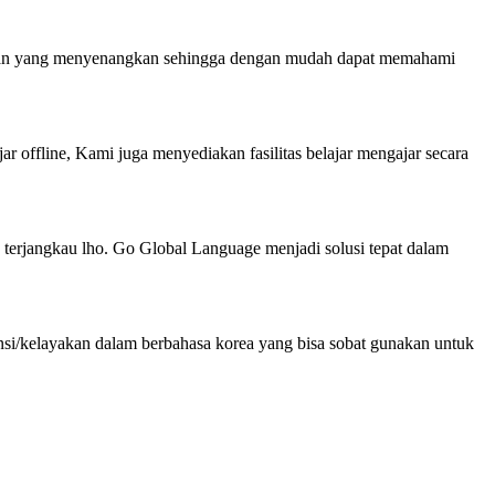
paian yang menyenangkan sehingga dengan mudah dapat memahami
jar offline, Kami juga menyediakan fasilitas belajar mengajar secara
terjangkau lho. Go Global Language menjadi solusi tepat dalam
nsi/kelayakan dalam berbahasa korea yang bisa sobat gunakan untuk