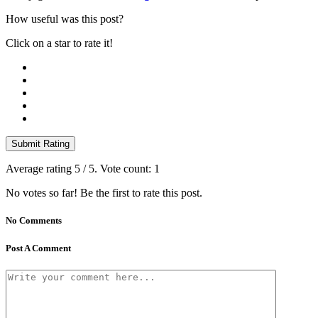
How useful was this post?
Click on a star to rate it!
Submit Rating
Average rating
5
/ 5. Vote count:
1
No votes so far! Be the first to rate this post.
No Comments
Post A Comment