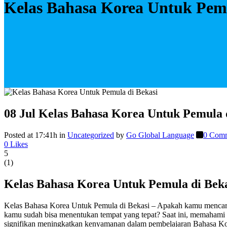
Kelas Bahasa Korea Untuk Pemu
08 Jul
Kelas Bahasa Korea Untuk Pemula d
Posted at 17:41h
in
Uncategorized
by
Go Global Language
0 Com
0
Likes
5
(
1
)
Kelas Bahasa Korea Untuk Pemula di Bek
Kelas Bahasa Korea Untuk Pemula di Bekasi – Apakah kamu mencari
kamu sudah bisa menentukan tempat yang tepat? Saat ini, memahami 
signifikan meningkatkan kenyamanan dalam pembelajaran Bahasa Kore