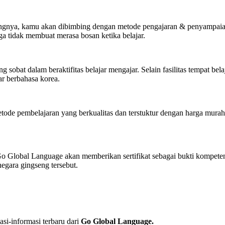
 bidangnya, kamu akan dibimbing dengan metode pengajaran & penyam
a tidak membuat merasa bosan ketika belajar.
sobat dalam beraktifitas belajar mengajar. Selain fasilitas tempat bela
r berbahasa korea.
ode pembelajaran yang berkualitas dan terstuktur dengan harga murah 
Go Global Language akan memberikan sertifikat sebagai bukti kompete
egara gingseng tersebut.
i-informasi terbaru dari
Go Global Language.