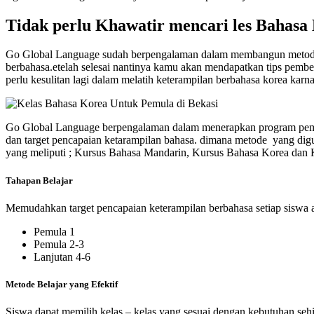
Tidak perlu Khawatir mencari les Bahasa 
Go Global Language sudah berpengalaman dalam membangun metod
berbahasa.etelah selesai nantinya kamu akan mendapatkan tips pemb
perlu kesulitan lagi dalam melatih keterampilan berbahasa korea ka
Go Global Language berpengalaman dalam menerapkan program pembe
dan target pencapaian ketarampilan bahasa. dimana metode yang di
yang meliputi ; Kursus Bahasa Mandarin, Kursus Bahasa Korea dan
Tahapan Belajar
Memudahkan target pencapaian keterampilan berbahasa setiap siswa a
Pemula 1
Pemula 2-3
Lanjutan 4-6
Metode Belajar yang Efektif
Siswa dapat memilih kelas – kelas yang sesuai dengan kebutuhan seh