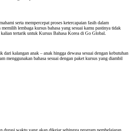
ahami serta mempercepat proses ketercapaian fasih dalam
 memilih lembaga kursus bahasa yang sesuai kamu pastinya tidak
 kalian tertarik untuk Kursus Bahasa Korea di Go Global.
 dari kalangan anak – anak hingga dewasa sesuai dengan kebutuhan
lam menggunakan bahasa sesuai dengan paket kursus yang diambil
an durasi waktu yang akan dikejar sehingga program pembelajaran